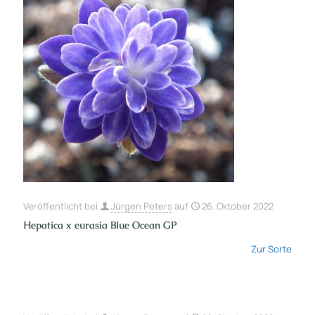
Veröffentlicht bei
Jürgen Peters
auf
26. Oktober 2022
Hepatica x eurasia Blue Ocean GP
Zur Sorte