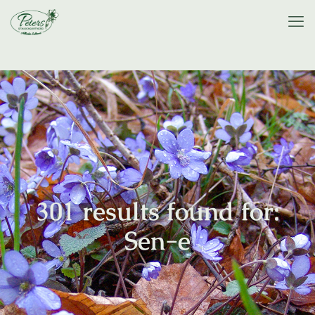
301 results found for:
Sen-e