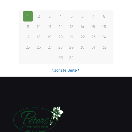
1
2
3
4
5
6
7
8
9
10
11
12
13
14
15
16
17
18
19
20
21
22
23
24
25
26
27
28
29
30
31
32
33
34
Nächste Seite