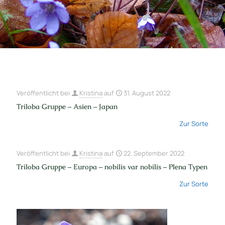
Veröffentlicht bei
Kristina
auf
31. August 2022
Triloba Gruppe – Asien – Japan
Zur Sorte
Veröffentlicht bei
Kristina
auf
22. September 2022
Triloba Gruppe – Europa – nobilis var nobilis – Plena Typen
Zur Sorte