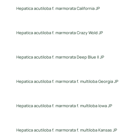
Hepatica acutiloba f. marmorata California JP
Hepatica acutiloba f. marmorata Crazy Wold JP
Hepatica acutiloba f. marmorata Deep Blue II JP
Hepatica acutiloba f. marmorata f. multiloba Georgia JP
Hepatica acutiloba f. marmorata f. multiloba Iowa JP
Hepatica acutiloba f. marmorata f. multiloba Kansas JP