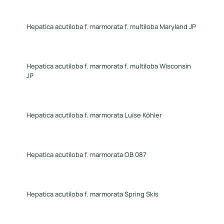
Hepatica acutiloba f. marmorata f. multiloba Maryland JP
Hepatica acutiloba f. marmorata f. multiloba Wisconsin
JP
Hepatica acutiloba f. marmorata Luise Köhler
Hepatica acutiloba f. marmorata OB 087
Hepatica acutiloba f. marmorata Spring Skis