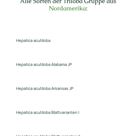
Alle Sorten der Triloba Gruppe aus
Nordamerika
:
Hepatica acutiloba
Hepatica acutiloba Alabama JP
Hepatica acutiloba Arkansas JP
Hepatica acutiloba Blattvarianten I