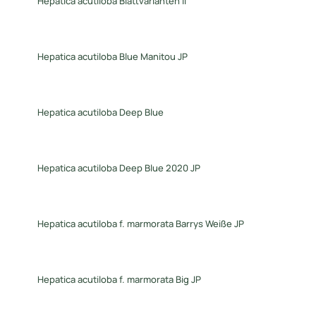
Hepatica acutiloba Blattvarianten II
Hepatica acutiloba Blue Manitou JP
Hepatica acutiloba Deep Blue
Hepatica acutiloba Deep Blue 2020 JP
Hepatica acutiloba f. marmorata Barrys Weiße JP
Hepatica acutiloba f. marmorata Big JP