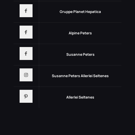
Gruppe Planet Hepatica
Alpine Peters
Susanne Peters
Susanne Peters Allerlei Seltenes
Allerlei Seltenes