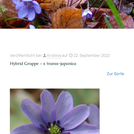
Veröffentlicht bei
Kristina
auf
22. September 2022
Hybrid Gruppe – x transs-japonica
Zur Sorte