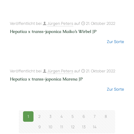
Veröffentlicht bei
Jürgen Peters
auf
21. Oktober 2022
Hepatica x transs-japonica Maiko’s Wirbel JP
Zur Sorte
Veröffentlicht bei
Jürgen Peters
auf
21. Oktober 2022
Hepatica x transs-japonica Marena JP
Zur Sorte
1
2
3
4
5
6
7
8
9
10
11
12
13
14