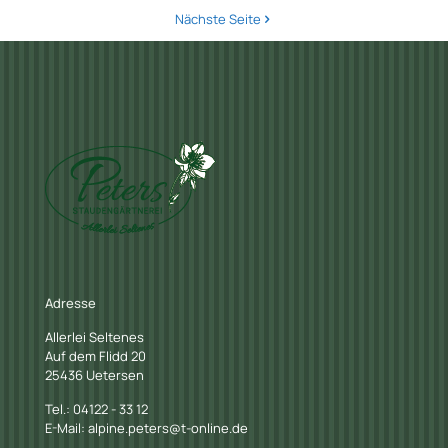
Nächste Seite
Adresse
Allerlei Seltenes
Auf dem Flidd 20
25436 Uetersen
Tel.: 04122 - 33 12
E-Mail: alpine.peters@t-online.de