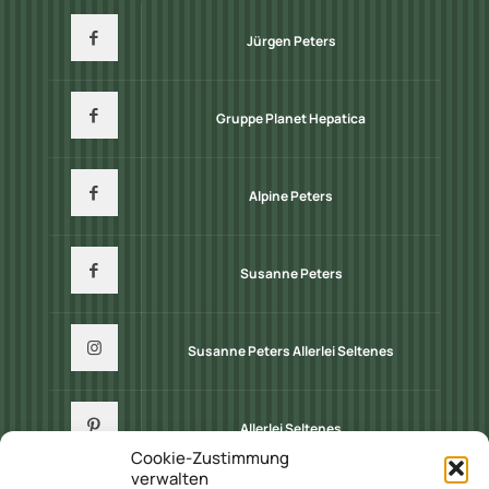
Jürgen Peters
Gruppe Planet Hepatica
Alpine Peters
Susanne Peters
Susanne Peters Allerlei Seltenes
Allerlei Seltenes
Cookie-Zustimmung
verwalten