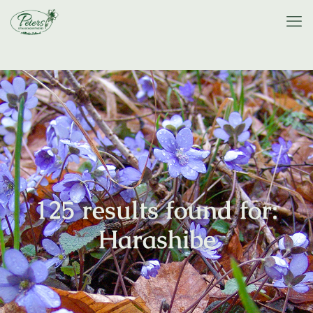
125 results found for:
Harashibe