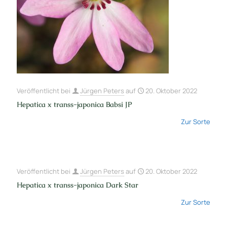
Veröffentlicht bei
Jürgen Peters
auf
20. Oktober 2022
Hepatica x transs-japonica Babsi JP
Zur Sorte
Veröffentlicht bei
Jürgen Peters
auf
20. Oktober 2022
Hepatica x transs-japonica Dark Star
Zur Sorte