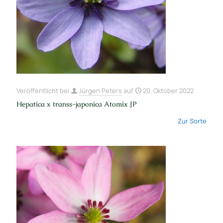
Veröffentlicht bei
Jürgen Peters
auf
20. Oktober 2022
Hepatica x transs-japonica Atomix JP
Zur Sorte