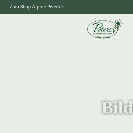
Zum Shop Alpine Peters >
Bild