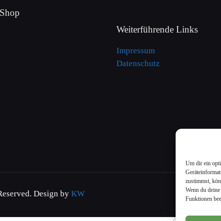
 Shop
Weiterführende Links
Impressum
Datenschutz
Um dir ein opt
Geräteinformat
zustimmst, kön
Wenn du deine 
 Reserved. Design by
KW
Funktionen bee