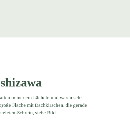
shizawa
hatten immer ein Lächeln und waren sehr
große Fläche mit Dachkirschen, die gerade
eleien-Schrein, siehe Bild.