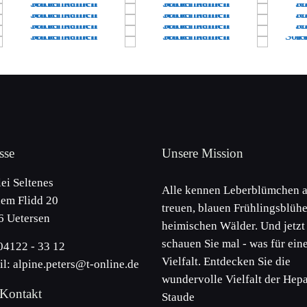
sse
Unsere Mission
lei Seltenes
Alle kennen Leberblümchen a
em Flidd 20
treuen, blauen Frühlingsblühe
6 Uetersen
heimischen Wälder. Und jetzt
schauen Sie mal - was für ein
 04122 - 33 12
Vielfalt. Entdecken Sie die
l: alpine.peters@t-online.de
wundervolle Vielfalt der Hepa
Kontakt
Staude