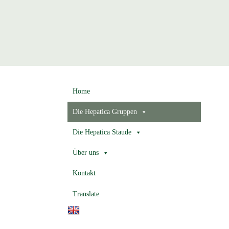
Home
Die Hepatica Gruppen
Die Hepatica Staude
Über uns
Kontakt
Translate