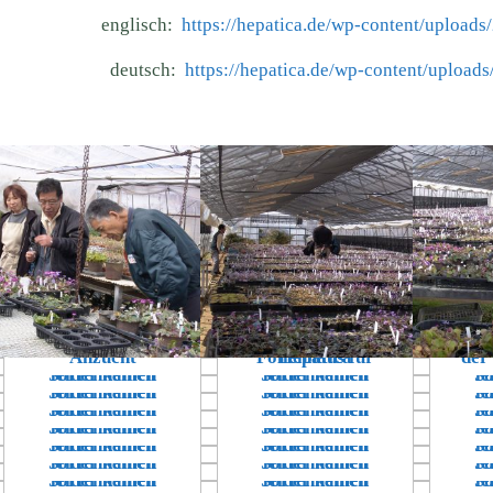
englisch:
https://hepatica.de/wp-content/upload
deutsch:
https://hepatica.de/wp-content/upload