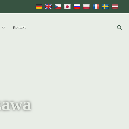
Kontakt
izawa