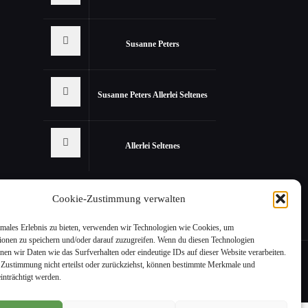
Susanne Peters
Susanne Peters Allerlei Seltenes
Allerlei Seltenes
Cookie-Zustimmung verwalten
imales Erlebnis zu bieten, verwenden wir Technologien wie Cookies, um
ionen zu speichern und/oder darauf zuzugreifen. Wenn du diesen Technologien
nen wir Daten wie das Surfverhalten oder eindeutige IDs auf dieser Website verarbeiten.
Zustimmung nicht erteilst oder zurückziehst, können bestimmte Merkmale und
inträchtigt werden.