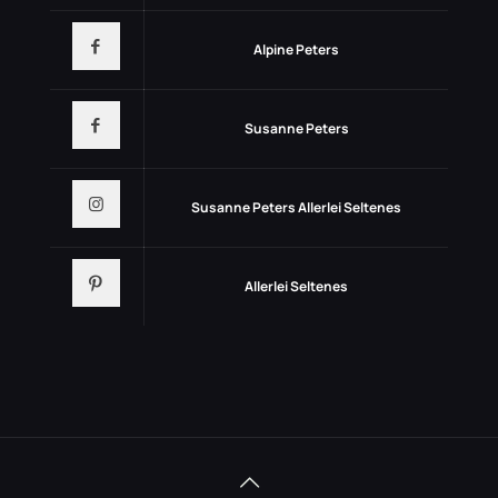
Alpine Peters
Susanne Peters
Susanne Peters Allerlei Seltenes
Allerlei Seltenes