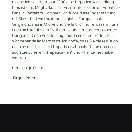
mache ich seit dem Jahr 2000 eine Hepatica-Ausstellung.
Dies ist eine Möglichkeit, mit vielen interessierten Hepatica-
Fans in Kontakt zu kommen. Ich führe diese Veranstaltung
mit Sicherheit weiter, denn es gibt in Europa nichts
Vergleichbares in Größe und Vielfalt. Ich hoffe, dass wir uns
auch mal auf diesem Treff der Liebhaber sprechen können.
Übrigens! Diese Ausstellung findet immer am vorletzten
Wochenende im März statt. Ich hoffe, dass Sie dieses Buch
dazu animiert, sich mit Hepatica zu beschäftigen und das
auch Sie zu einem „Hepatica-Fan“ und Pflanzenliebhaber
werden.
Herzlich grüßt Ihr
Jürgen Peters