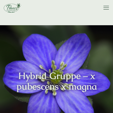
Hybrid Gruppe – x
pubescens x magna