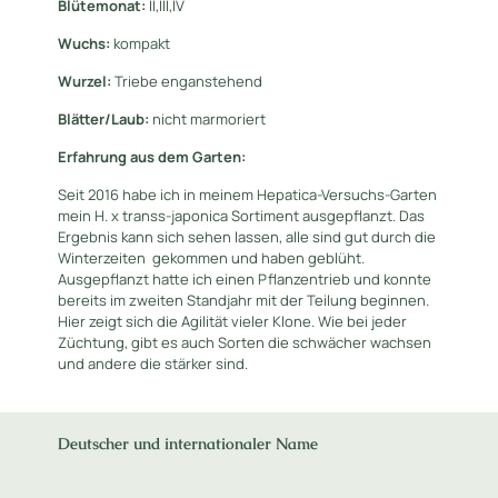
Blütemonat:
II,III,IV
Wuchs:
kompakt
Wurzel:
Triebe enganstehend
Blätter/Laub:
nicht marmoriert
Erfahrung aus dem Garten:
Seit 2016 habe ich in meinem Hepatica-Versuchs-Garten
mein H. x transs-japonica Sortiment ausgepflanzt. Das
Ergebnis kann sich sehen lassen, alle sind gut durch die
Winterzeiten gekommen und haben geblüht.
Ausgepflanzt hatte ich einen Pflanzentrieb und konnte
bereits im zweiten Standjahr mit der Teilung beginnen.
Hier zeigt sich die Agilität vieler Klone. Wie bei jeder
Züchtung, gibt es auch Sorten die schwächer wachsen
und andere die stärker sind.
Deutscher und internationaler Name