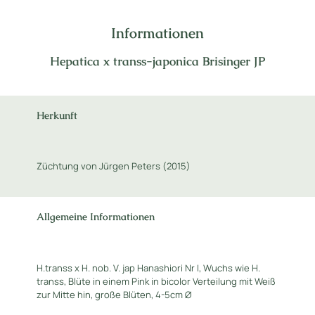
Informationen
Hepatica x transs-japonica Brisinger JP
Herkunft
Züchtung von Jürgen Peters (2015)
Allgemeine Informationen
H.transs x H. nob. V. jap Hanashiori Nr I, Wuchs wie H.
transs, Blüte in einem Pink in bicolor Verteilung mit Weiß
zur Mitte hin, große Blüten, 4-5cm Ø