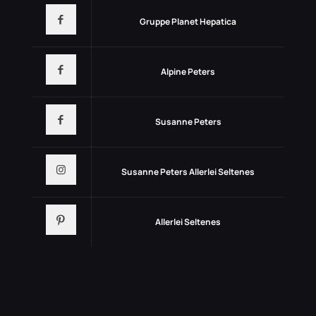
Gruppe Planet Hepatica
Alpine Peters
Susanne Peters
Susanne Peters Allerlei Seltenes
Allerlei Seltenes