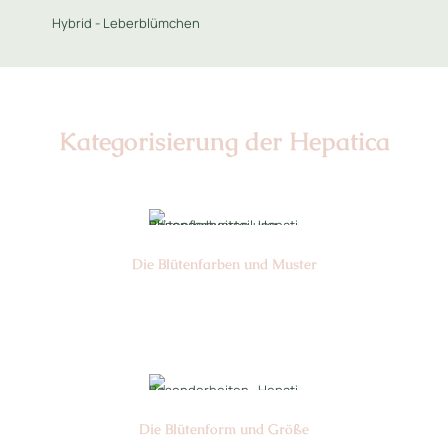
Hybrid - Leberblümchen
Kategorisierung der Hepatica
Die Blüten­farben und Muster
Nr: 04
Die Blüten­form und Größe