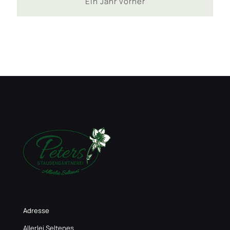
Ein Jahr vorher
Adresse
Allerlei Seltenes