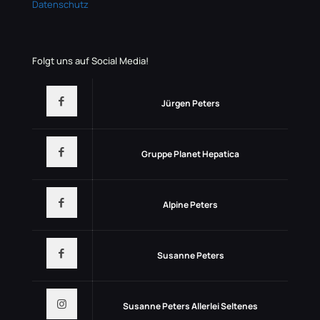
Datenschutz
Folgt uns auf Social Media!
Jürgen Peters
Gruppe Planet Hepatica
Alpine Peters
Susanne Peters
Susanne Peters Allerlei Seltenes