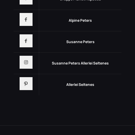
Alpine Peters
Susanne Peters
Susanne Peters Allerlei Seltenes
Allerlei Seltenes