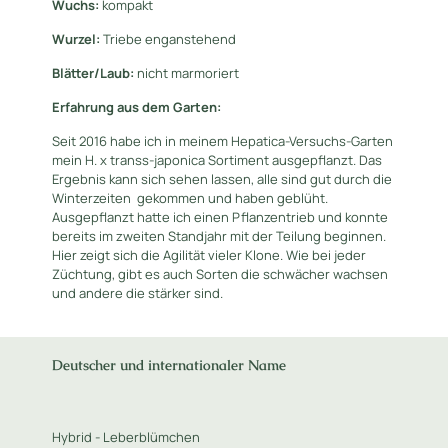
Wuchs:
kompakt
Wurzel:
Triebe enganstehend
Blätter/Laub:
nicht marmoriert
Erfahrung aus dem Garten:
Seit 2016 habe ich in meinem Hepatica-Versuchs-Garten
mein H. x transs-japonica Sortiment ausgepflanzt. Das
Ergebnis kann sich sehen lassen, alle sind gut durch die
Winterzeiten gekommen und haben geblüht.
Ausgepflanzt hatte ich einen Pflanzentrieb und konnte
bereits im zweiten Standjahr mit der Teilung beginnen.
Hier zeigt sich die Agilität vieler Klone. Wie bei jeder
Züchtung, gibt es auch Sorten die schwächer wachsen
und andere die stärker sind.
Deutscher und internationaler Name
Hybrid - Leberblümchen