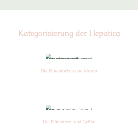
Kategorisierung der Hepatica
Die Blüten­farben und Muster
Nr: 4/6
Die Blüten­form und Größe
Nr: 9