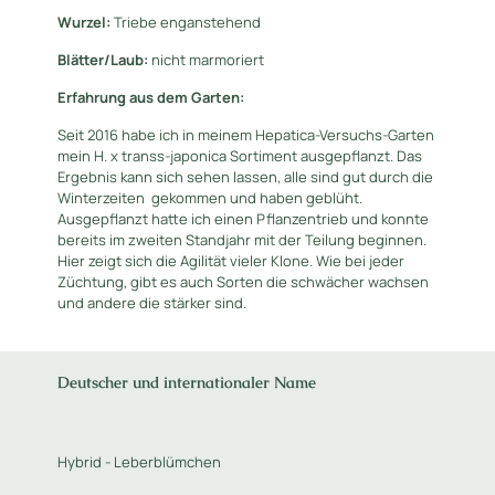
Wurzel:
Triebe enganstehend
Blätter/Laub:
nicht marmoriert
Erfahrung aus dem Garten:
Seit 2016 habe ich in meinem Hepatica-Versuchs-Garten
mein H. x transs-japonica Sortiment ausgepflanzt. Das
Ergebnis kann sich sehen lassen, alle sind gut durch die
Winterzeiten gekommen und haben geblüht.
Ausgepflanzt hatte ich einen Pflanzentrieb und konnte
bereits im zweiten Standjahr mit der Teilung beginnen.
Hier zeigt sich die Agilität vieler Klone. Wie bei jeder
Züchtung, gibt es auch Sorten die schwächer wachsen
und andere die stärker sind.
Deutscher und internationaler Name
Hybrid - Leberblümchen