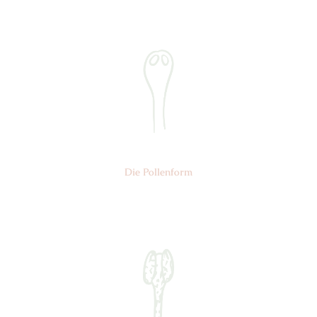
Nr: 2
Die Pollen­form
Nr: 6