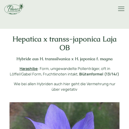
Hepatica x transs-japonica Laja
OB
Hybride aus H. transsilvanica x H. japonica f. magna
Harashibe
: Form, umgewandelte Pollenträger, oft in
Löffel/Gabel Form, Fruchtknoten intakt,
Blütenformel (13/14/)
Wie bei allen Hybriden auch hier geht die Vermehrung nur
über vegetativ