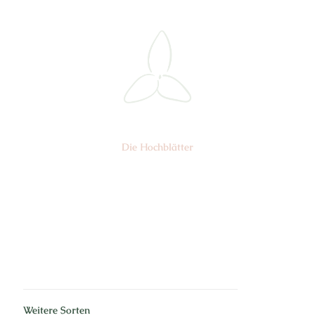
Die Hochblätter
Nr: 01
Weitere Sorten