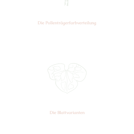
Die Pollen­trägerfarb­verteilung
Nr: 2
Die Blattvarianten
Nr: 11