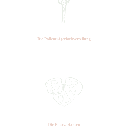
Die Pollen­trägerfarb­verteilung
Nr:
Die Blattvarianten