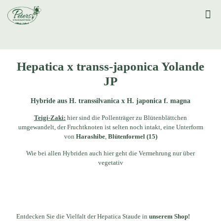
Hepatica x transs-japonica Yolande
JP
Hybride aus H. transsilvanica x H. japonica f. magna
Teigi-Zaki:
hier sind die Pollenträger zu Blütenblättchen
umgewandelt, der Fruchtknoten ist selten noch intakt, eine Unterform
von
Harashibe
,
Blütenformel (15)
Wie bei allen Hybriden auch hier geht die Vermehrung nur über
vegetativ
Entdecken Sie die Vielfalt der Hepatica Staude in
unserem Shop!