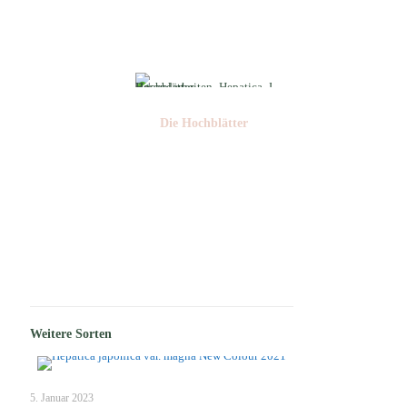
Nr: 11
Die Hochblätter
Nr: 01
Weitere Sorten
5. Januar 2023