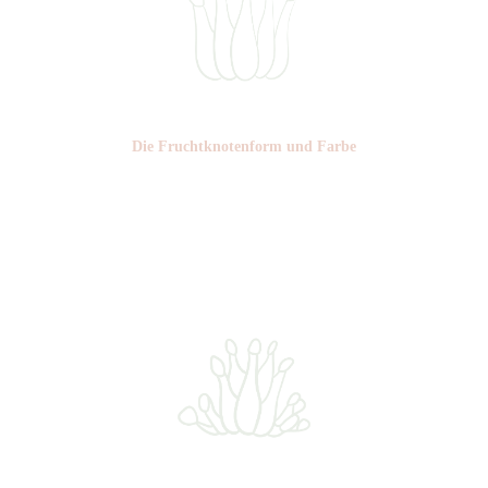
Die Frucht­knotenform und Farbe
Nr: 3
Farbe: gelb bis rötlich