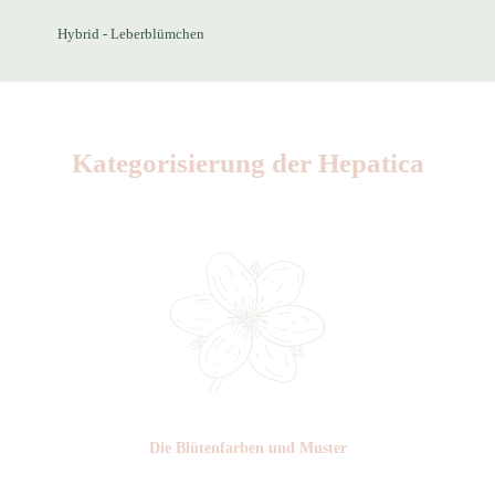
Hybrid - Leberblümchen
Kategorisierung der Hepatica
Die Blüten­farben und Muster