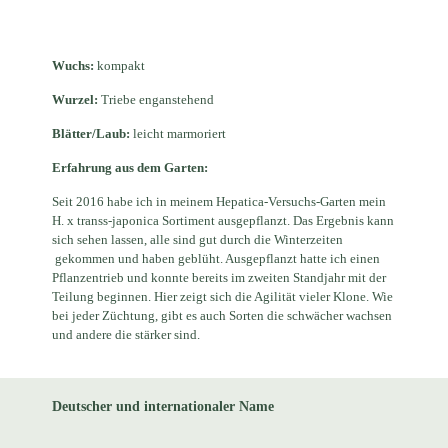
Wuchs:
kompakt
Wurzel:
Triebe enganstehend
Blätter/Laub:
leicht marmoriert
Erfahrung aus dem Garten:
Seit 2016 habe ich in meinem Hepatica-Versuchs-Garten mein
H. x transs-japonica Sortiment ausgepflanzt. Das Ergebnis kann
sich sehen lassen, alle sind gut durch die Winterzeiten
gekommen und haben geblüht. Ausgepflanzt hatte ich einen
Pflanzentrieb und konnte bereits im zweiten Standjahr mit der
Teilung beginnen. Hier zeigt sich die Agilität vieler Klone. Wie
bei jeder Züchtung, gibt es auch Sorten die schwächer wachsen
und andere die stärker sind.
Deutscher und internationaler Name