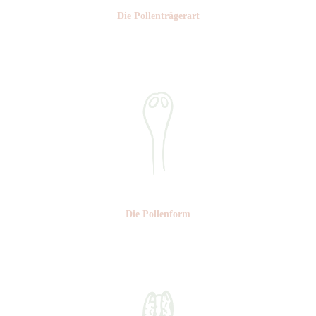
Die Pollen­trägerart
Nr:
Die Pollen­form
Nr: