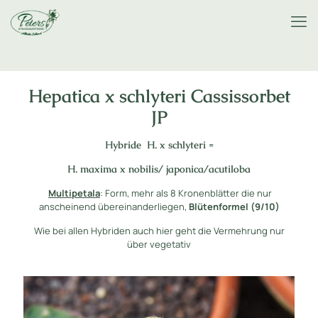
Hepatica x schlyteri Cassissorbet
JP
Hybride H. x schlyteri =
H. maxima x nobilis/ japonica/acutiloba
Multipetala
: Form, mehr als 8 Kronenblätter die nur
anscheinend übereinanderliegen,
Blütenformel (9/10)
Wie bei allen Hybriden auch hier geht die Vermehrung nur
über vegetativ