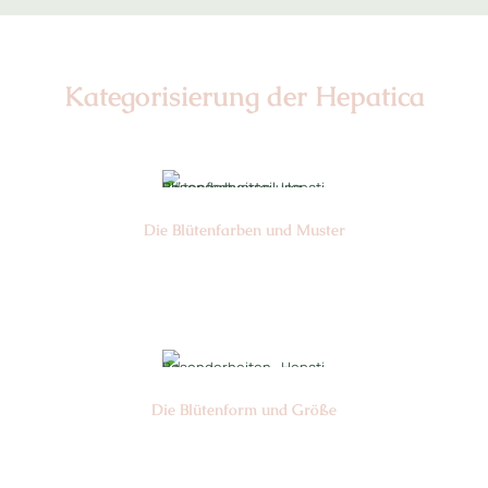
Kategorisierung der Hepatica
Die Blüten­farben und Muster
Nr: 1
Die Blüten­form und Größe
Nr: 10