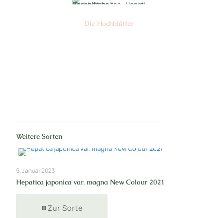
Die Hochblätter
Nr: 01
Weitere Sorten
5. Januar 2023
Hepatica japonica var. magna New Colour 2021
Zur Sorte