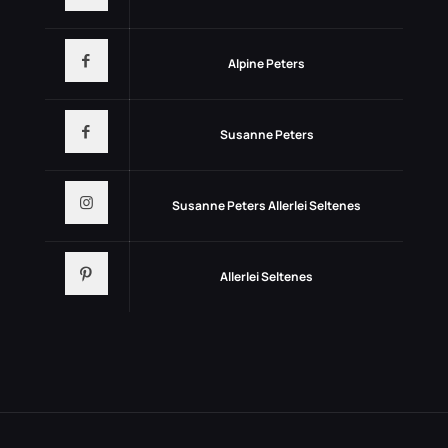
Alpine Peters
Susanne Peters
Susanne Peters Allerlei Seltenes
Allerlei Seltenes