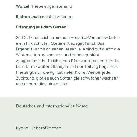
Wurzel:
Triebe enganstehend
Blätter/Laub:
nicht marmoriert
Erfahrung aus dem Garten:
Seit 2018 habe ich in meinem Hepatica-Versuchs-Garten
mein H. x schlyteri Sortiment ausgepflanzt. Das
Ergebnis kann sich sehen lassen, alle sind gut durch die
Winterzeiten gekommen und haben geblüht.
Ausgepflanzt hatte ich einen Pflanzentrieb und konnte
bereits im zweiten Standjahr mit der Teilung beginnen.
Hier zeigt sich die Agilität vieler Klone. Wie bei jeder
Züchtung, gibt es auch Sorten die schwächer wachsen
und andere die stärker sind.
Deutscher und internationaler Name
Hybrid - Leberblümchen