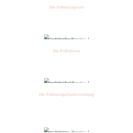
Die Pollen­trägerart
Nr: 4
Die Pollen­form
Nr: 4
Die Pollen­trägerfarb­verteilung
Nr: 4