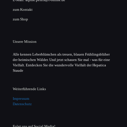
zum Kontakt
zum Shop
Unsere Mission
Alle kennen Leberblümchen als treuen, blauen Frühlingsblüher
der heimischen Wälder. Und jetzt schauen Sie mal - was für eine
Vielfalt. Entdecken Sie die wundervolle Vielfalt der Hepatica
Staude
Weiterführende Links
Impressum
Datenschutz
Folgt uns auf Social Media!