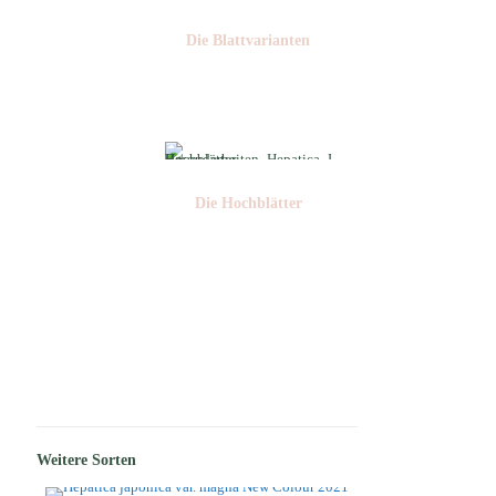
Die Blattvarianten
Nr: 11/A
Die Hochblätter
Nr: 1
Weitere Sorten