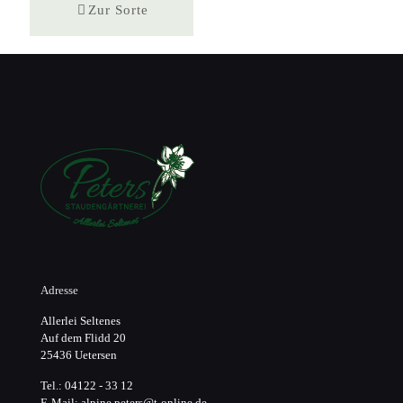
Zur Sorte
Adresse
Allerlei Seltenes
Auf dem Flidd 20
25436 Uetersen
Tel.: 04122 - 33 12
E-Mail: alpine.peters@t-online.de