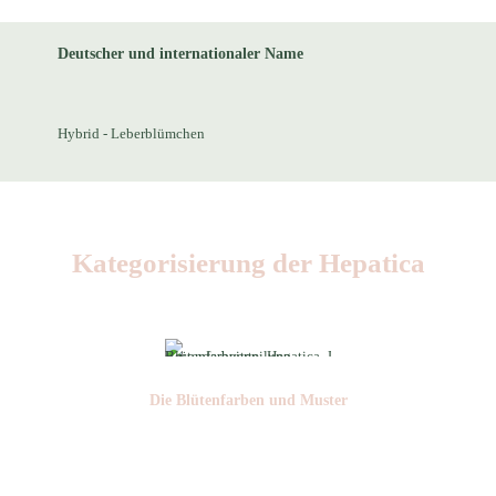
Deutscher und internationaler Name
Hybrid - Leberblümchen
Kategorisierung der Hepatica
Die Blüten­farben und Muster
Nr: 2