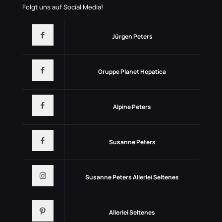
Folgt uns auf Social Media!
Jürgen Peters
Gruppe Planet Hepatica
Alpine Peters
Susanne Peters
Susanne Peters Allerlei Seltenes
Allerlei Seltenes