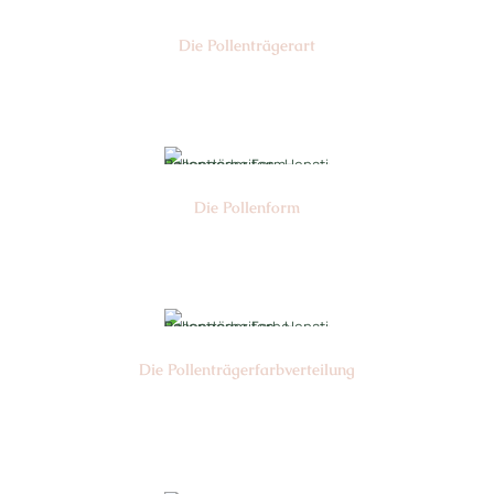
Die Pollen­trägerart
Nr: 4
Die Pollen­form
Nr: 4
Die Pollen­trägerfarb­verteilung
Nr: 6