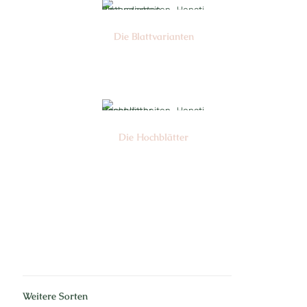
Die Blattvarianten
Nr: 11
Die Hochblätter
Nr: 1
Weitere Sorten