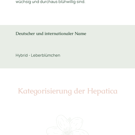
wüchsig und durchaus blühwillig sind.
Deutscher und internationaler Name
Hybrid - Leberblümchen
Kategorisierung der Hepatica