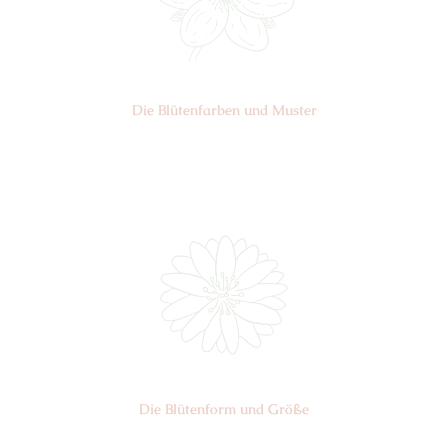
Die Blüten­farben und Muster
Nr: 2/5
Die Blüten­form und Größe