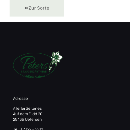
Zur Sorte
Adresse
Allerlei Seltenes
Auf dem Flidd 20
25436 Uetersen
Tel.: 04122 - 33 12