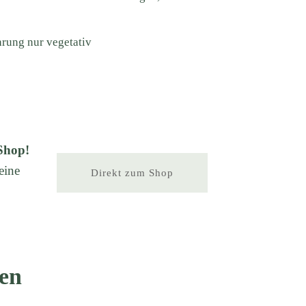
)
hrung nur vegetativ
Shop!
eine
Direkt zum Shop
en