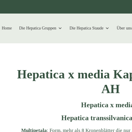
Home
Die Hepatica Gruppen
Die Hepatica Staude
Über uns
Hepatica x media Ka
AH
Hepatica x medi
Hepatica transsilvanica
Multipetala
: Form, mehr als 8 Kronenblätter die nu