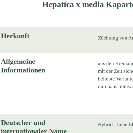
Hepatica x media Kapar
Herkunft
Züchtung von A
Allgemeine
aus den Kreuzung
Informationen
mit der Zeit sich
beliebte Variant
durchaus blühwil
Deutscher und
Hybrid - Leber
internationaler Name