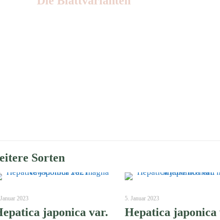
Die Blattvarianten
Nr: 11
itere Sorten
 Januar 2023
5. Januar 2023
epatica japonica var.
Hepatica japonica 