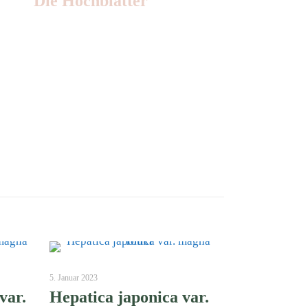
Die Hochblätter
Nr: 1
5. Januar 2023
var.
Hepatica japonica var.