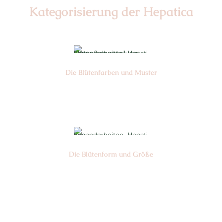
Kategorisierung der Hepatica
Die Blüten­farben und Muster
Nr: 4
Die Blüten­form und Größe
Nr: 1
⌀
4-5 cm