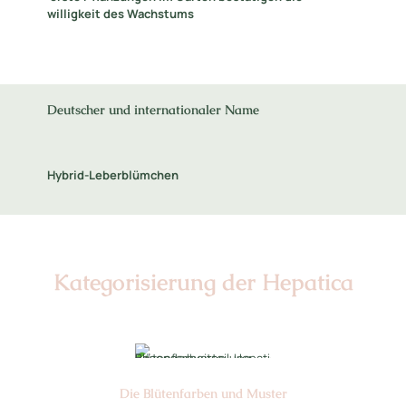
willigkeit des Wachstums
Deutscher und internationaler Name
Hybrid-Leberblümchen
Kategorisierung der Hepatica
Die Blüten­farben und Muster