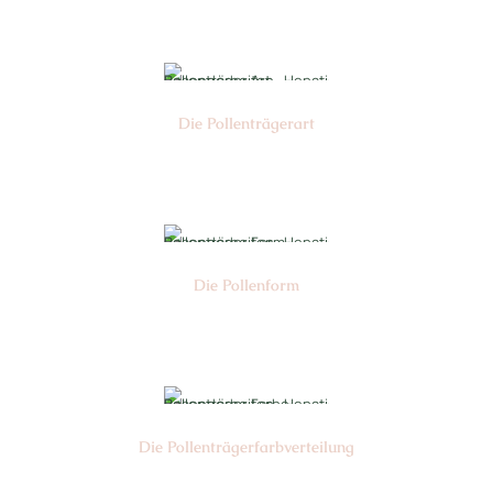
Die Pollen­trägerart
Nr:
Die Pollen­form
Nr:
Die Pollen­trägerfarb­verteilung