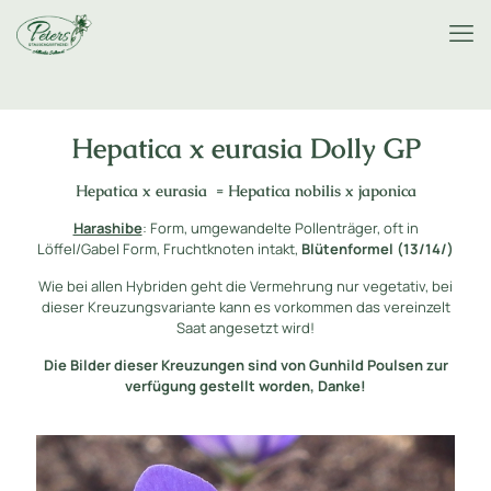
Hepatica x eurasia Dolly GP
Hepatica x eurasia = Hepatica nobilis x japonica
Harashibe
: Form, umgewandelte Pollenträger, oft in
Löffel/Gabel Form, Fruchtknoten intakt,
Blütenformel (13/14/)
Wie bei allen Hybriden geht die Vermehrung nur vegetativ, bei
dieser Kreuzungsvariante kann es vorkommen das vereinzelt
Saat angesetzt wird!
Die Bilder dieser Kreuzungen sind von Gunhild Poulsen zur
verfügung gestellt worden, Danke!