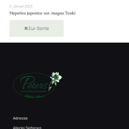
5. Januar 2023
Hepatica japonica var. magna Touki
Zur Sorte
Adresse
Allerlei Seltenes