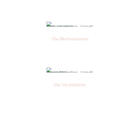
Nr:
Die Blattvarianten
Nr: 6
Die Hochblätter
Nr: 1/2