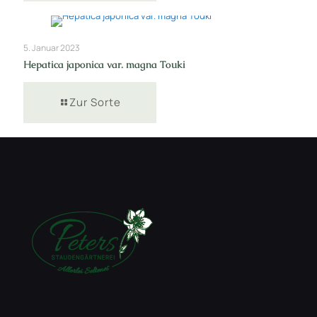
5. Januar 2023
Hepatica japonica var. magna Touki
Zur Sorte