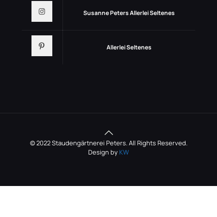
Susanne Peters Allerlei Seltenes
Allerlei Seltenes
© 2022 Staudengärtnerei Peters. All Rights Reserved.
Design by
KW