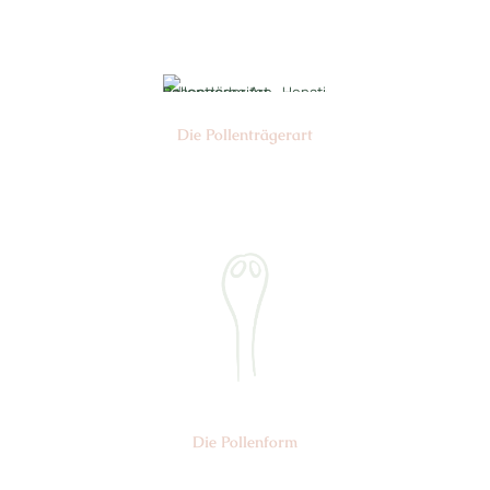
Die Pollen­trägerart
Nr:
Die Pollen­form
Nr: