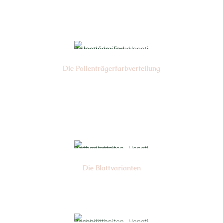
Die Pollen­trägerfarb­verteilung
Nr:
Die Blattvarianten
Nr: 6