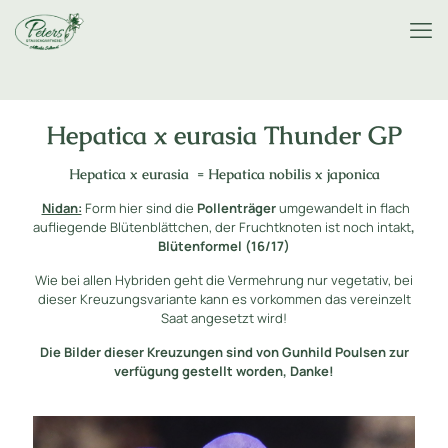
Hepatica x eurasia Thunder GP
Hepatica x eurasia = Hepatica nobilis x japonica
Nidan:
Form hier sind die
Pollenträger
umgewandelt in flach
aufliegende Blütenblättchen, der Fruchtknoten ist noch intakt
,
Blütenformel (16/17)
Wie bei allen Hybriden geht die Vermehrung nur vegetativ, bei
dieser Kreuzungsvariante kann es vorkommen das vereinzelt
Saat angesetzt wird!
Die Bilder dieser Kreuzungen sind von Gunhild Poulsen zur
verfügung gestellt worden, Danke!