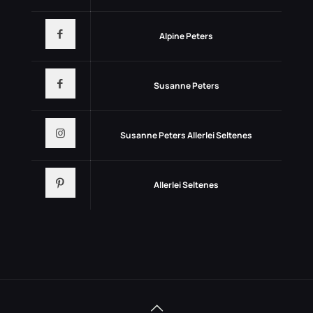
Alpine Peters
Susanne Peters
Susanne Peters Allerlei Seltenes
Allerlei Seltenes