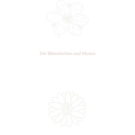
Die Blüten­farben und Muster
Nr: 0