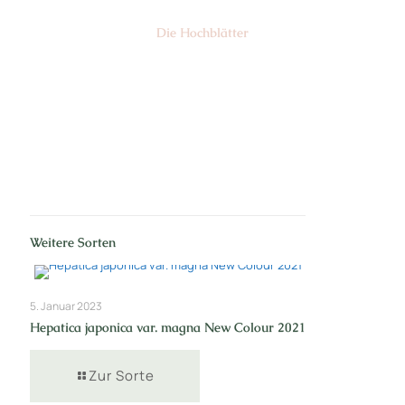
Die Hochblätter
Nr: 1/2
Weitere Sorten
5. Januar 2023
Hepatica japonica var. magna New Colour 2021
Zur Sorte