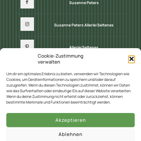
Susanne Peters
Susanne Peters Allerlei Seltenes
Allerlei Seltenes
Cookie-Zustimmung
verwalten
Um dir ein optimales Erlebnis zu bieten, verwenden wir Technologien wie
Cookies, um Geräteinformationen zu speichern und/oder darauf
zuzugreifen. Wenn du diesen Technologien zustimmst, können wir Daten
wie das Surfverhalten oder eindeutige IDs auf dieser Website verarbeiten.
Wenn du deine Zustimmung nicht erteilst oder zurückziehst, können
bestimmte Merkmale und Funktionen beeinträchtigt werden.
© 2022 Staudengärtnerei Peters. All Rights Reserved.
Design by
KW
Akzeptieren
Ablehnen