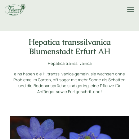
Hepatica transsilvanica
Blumenstadt Erfurt AH
Hepatica transsilvanica
eins haben die H. transsilvanica gemein, sie wachsen ohne
Probleme im Garten, oft sogar mit mehr Sonne als Schatten
und die Bodenansprüche sind gering, eine Pflanze für
Anfänger sowie Fortgeschrittene!