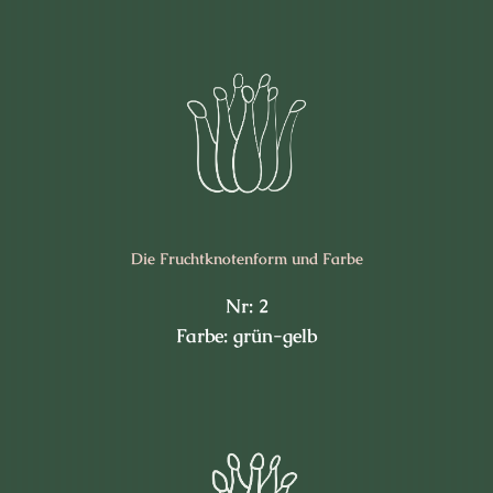
Die Frucht­knotenform und Farbe
Nr: 2
Farbe: grün-gelb