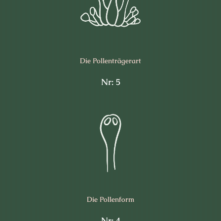
Die Pollen­trägerart
Nr: 5
Die Pollen­form
Nr: 4