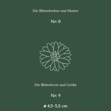
Die Blüten­farben und Muster
Nr: 0
Die Blüten­form und Größe
Nr: 9
⌀
4,5-5,5 cm