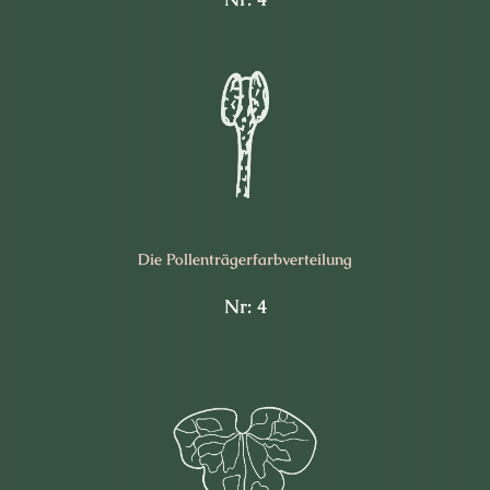
Die Pollen­trägerfarb­verteilung
Nr: 4