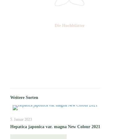
Die Hochblätter
Nr: 1
Weitere Sorten
5. Januar 2023
Hepatica japonica var. magna New Colour 2021