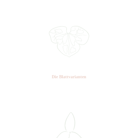
Die Blattvarianten
Nr: 5