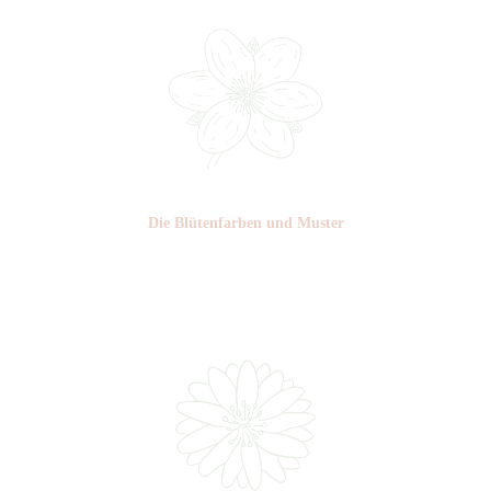
Die Blüten­farben und Muster
Nr: 0