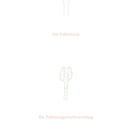
Die Pollen­form
Nr: 4
Die Pollen­trägerfarb­verteilung
Nr: 4