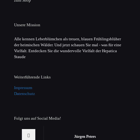
zum Shop
Unsere Mission
Alle kennen Leberblümchen als treuen, blauen Frühlingsblüher
der heimischen Wälder. Und jetzt schauen Sie mal - was für eine
Vielfalt. Entdecken Sie die wundervolle Vielfalt der Hepatica
Staude
Weiterführende Links
Impressum
Datenschutz
Folgt uns auf Social Media!
Jürgen Peters