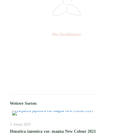
Die Hochblätter
Nr: 1
Weitere Sorten
5. Januar 2023
Hepatica japonica var. magna New Colour 2021