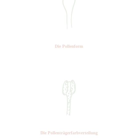
Die Pollen­form
Nr: 4
Die Pollen­trägerfarb­verteilung