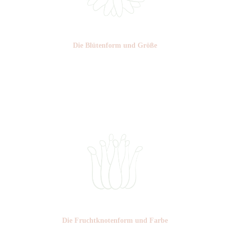
Die Blüten­form und Größe
Nr: 9
⌀
5-5,5 cm
Die Frucht­knotenform und Farbe