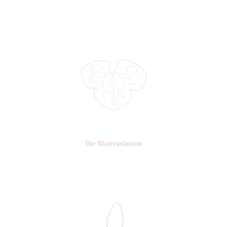
Nr: 6
Die Blattvarianten
Nr: 5