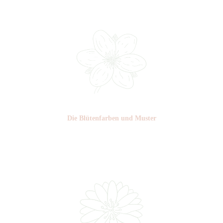
Die Blüten­farben und Muster
Nr: 0