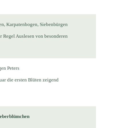
en, Karpatenbogen, Siebenbürgen
der Regel Auslesen von besonderen
gen Peters
uar die ersten Blüten zeigend
Leberblümchen