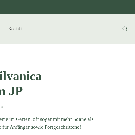
Kontakt
ilvanica
m JP
ca
eme im Garten, oft sogar mit mehr Sonne als
e für Anfänger sowie Fortgeschrittene!