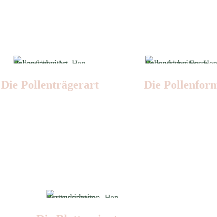
Die Pollen­trägerart
Die Pollen­for
Nr: 5
Nr: 2