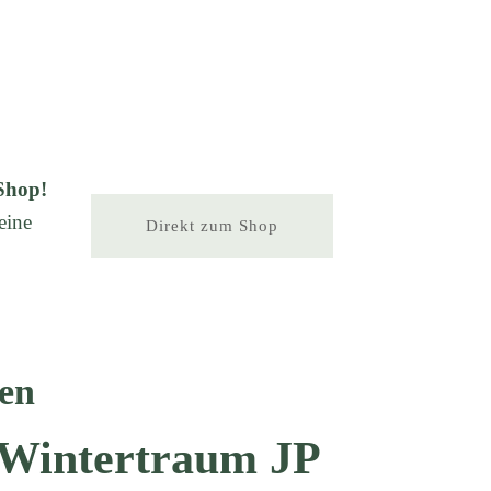
Shop!
eine
Direkt zum Shop
en
a Wintertraum JP