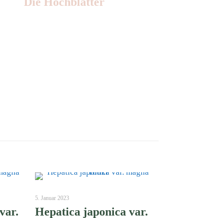
Die Hochblätter
Nr: 1
5. Januar 2023
var.
Hepatica japonica var.