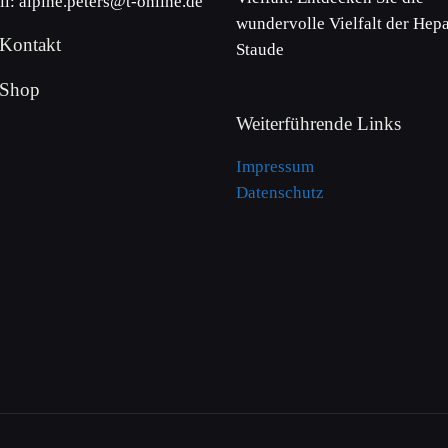
l: alpine.peters@t-online.de
wundervolle Vielfalt der Hepa
Kontakt
Staude
 Shop
Weiterführende Links
Impressum
Datenschutz