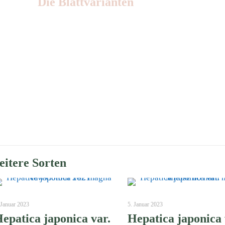
Die Blattvarianten
Nr: 5
itere Sorten
 Januar 2023
5. Januar 2023
epatica japonica var.
Hepatica japonica 