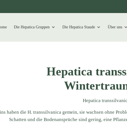
ome
Die Hepatica Gruppen
Die Hepatica Staude
Über uns
Hepatica transs
Wintertrau
Hepatica transsilvani
ins haben die H. transsilvanica gemein, sie wachsen ohne Probl
Schatten und die Bodenansprüche sind gering, eine Pflanz