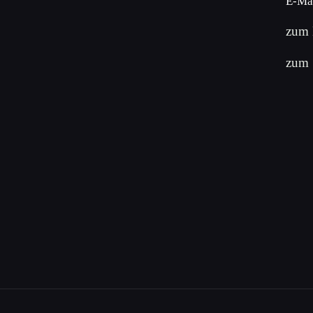
E-Mai
zum 
zum