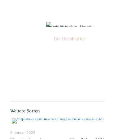
Nr: 7/12
Die Hochblätter
Nr: 1/2
Weitere Sorten
5. Januar 2023