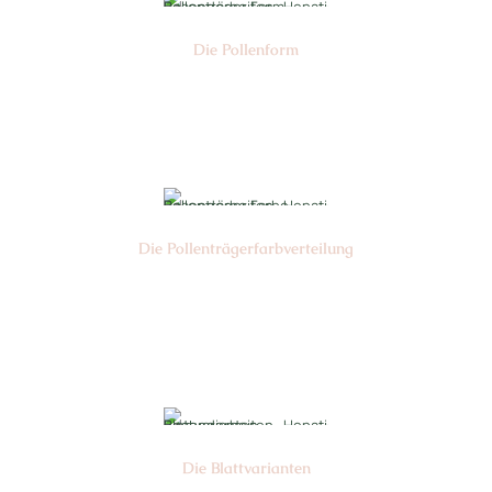
Die Pollen­form
Nr: 1/2/4
Die Pollen­trägerfarb­verteilung
Nr: 1/6/4
Die Blattvarianten