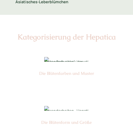
Asiatisches-Leberblümchen
Kategorisierung der Hepatica
Die Blüten­farben und Muster
Nr: 0/4/6
Die Blüten­form und Größe