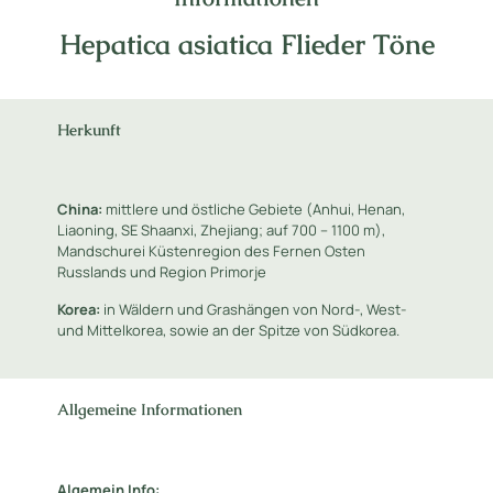
Hepatica asiatica Flieder Töne
Herkunft
China:
mittlere und östliche Gebiete (Anhui, Henan,
Liaoning, SE Shaanxi, Zhejiang; auf 700 – 1100 m),
Mandschurei Küstenregion des Fernen Osten
Russlands und Region Primorje
Korea:
in Wäldern und Grashängen von Nord-, West-
und Mittelkorea, sowie an der Spitze von Südkorea.
Allgemeine Informationen
Algemein Info: