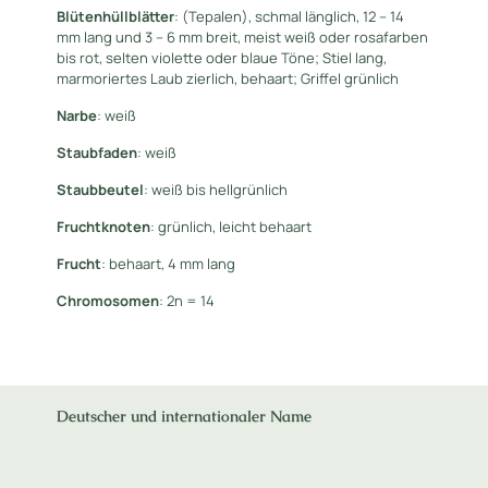
Blütenhüllblätter
: (Tepalen), schmal länglich, 12 – 14
mm lang und 3 – 6 mm breit, meist weiß oder rosafarben
bis rot, selten violette oder blaue Töne; Stiel lang,
marmoriertes Laub zierlich, behaart; Griffel grünlich
Narbe
: weiß
Staubfaden
: weiß
Staubbeutel
: weiß bis hellgrünlich
Fruchtknoten
: grünlich, leicht behaart
Frucht
: behaart, 4 mm lang
Chromosomen
: 2n = 14
Deutscher und internationaler Name