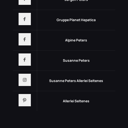
Gruppe Planet Hepatica
Alpine Peters
Susanne Peters
Susanne Peters Allerlei Seltenes
Allerlei Seltenes