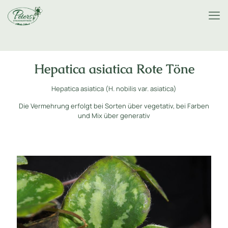
Hepatica asiatica Rote Töne
Hepatica asiatica (H. nobilis var. asiatica)
Die Vermehrung erfolgt bei Sorten über vegetativ, bei Farben
und Mix über generativ