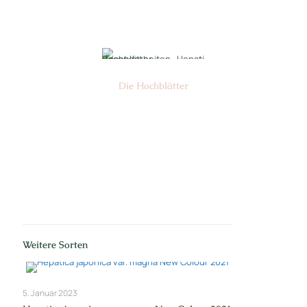
Nr: 7/12
Die Hochblätter
Nr: 1/2
Weitere Sorten
5. Januar 2023