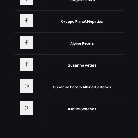
Gruppe Planet Hepatica
Alpine Peters
Susanne Peters
Susanne Peters Allerlei Seltenes
Allerlei Seltenes