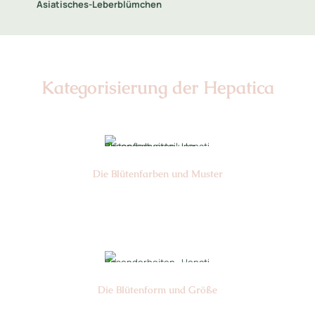
Asiatisches-Leberblümchen
Kategorisierung der Hepatica
Die Blüten­farben und Muster
Nr: 0/4/6
Die Blüten­form und Größe