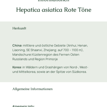
Hepatica asiatica Rote Töne
Herkunft
China:
mittlere und östliche Gebiete (Anhui, Henan,
Liaoning, SE Shaanxi, Zhejiang; auf 700 – 1100 m),
Mandschurei Küstenregion des Fernen Osten
Russlands und Region Primorje
Korea:
in Wäldern und Grashängen von Nord-, West-
und Mittelkorea, sowie an der Spitze von Südkorea.
Allgemeine Informationen
Algemein Info: