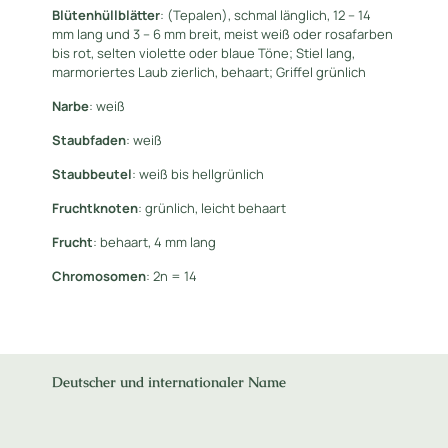
Blütenhüllblätter
: (Tepalen), schmal länglich, 12 – 14
mm lang und 3 – 6 mm breit, meist weiß oder rosafarben
bis rot, selten violette oder blaue Töne; Stiel lang,
marmoriertes Laub zierlich, behaart; Griffel grünlich
Narbe
: weiß
Staubfaden
: weiß
Staubbeutel
: weiß bis hellgrünlich
Fruchtknoten
: grünlich, leicht behaart
Frucht
: behaart, 4 mm lang
Chromosomen
: 2n = 14
Deutscher und internationaler Name