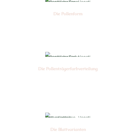
Die Pollen­form
Nr: 1/2/4
Die Pollen­trägerfarb­verteilung
Nr: 1/6/4
Die Blattvarianten