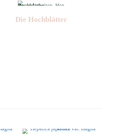
Die Hochblätter
Nr: 1/2