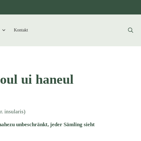
Kontakt
oul ui haneul
r. insularis)
nahezu unbeschränkt, jeder Sämling sieht