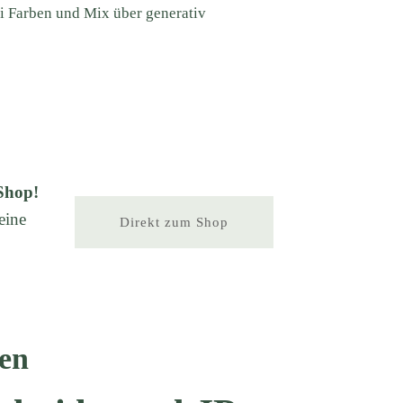
ei Farben und Mix über generativ
Shop!
eine
Direkt zum Shop
en