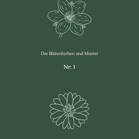
Die Blüten­farben und Muster
Nr: 1