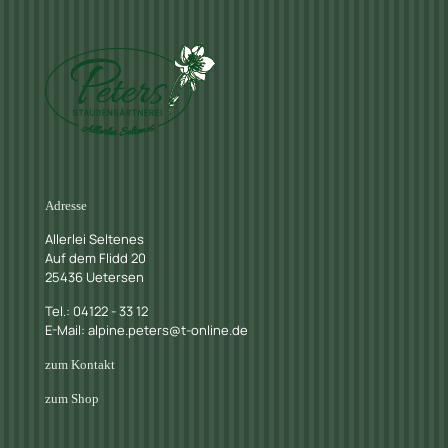
Adresse
Allerlei Seltenes
Auf dem Flidd 20
25436 Uetersen
Tel.: 04122 - 33 12
E-Mail: alpine.peters@t-online.de
zum Kontakt
zum Shop