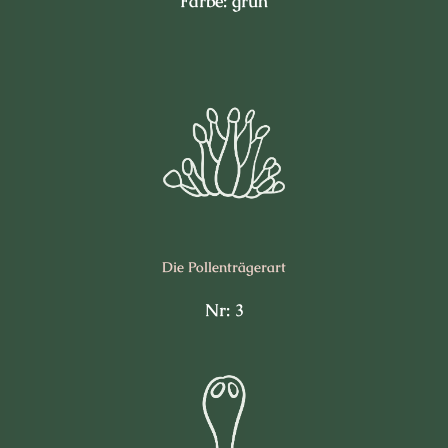
Farbe: grün
Die Pollen­trägerart
Nr: 3