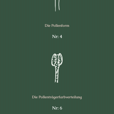
Die Pollen­form
Nr: 4
Die Pollen­trägerfarb­verteilung
Nr: 6