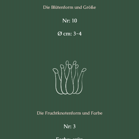
Die Blüten­form und Größe
Nr: 10
Ø cm: 3-4
Die Frucht­knotenform und Farbe
Nr: 3