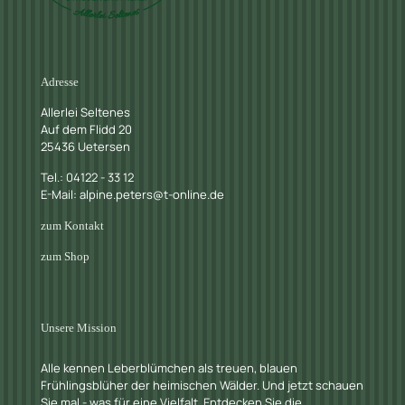
Adresse
Allerlei Seltenes
Auf dem Flidd 20
25436 Uetersen
Tel.: 04122 - 33 12
E-Mail: alpine.peters@t-online.de
zum Kontakt
zum Shop
Unsere Mission
Alle kennen Leberblümchen als treuen, blauen
Frühlingsblüher der heimischen Wälder. Und jetzt schauen
Sie mal - was für eine Vielfalt. Entdecken Sie die