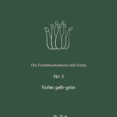
Die Frucht­knotenform und Farbe
Nr: 3
Farbe: gelb-grün