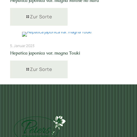
Hepatica japonica var. magna Mitose no haru
Zur Sorte
5. Januar 2023
Hepatica japonica var. magna Touki
Zur Sorte