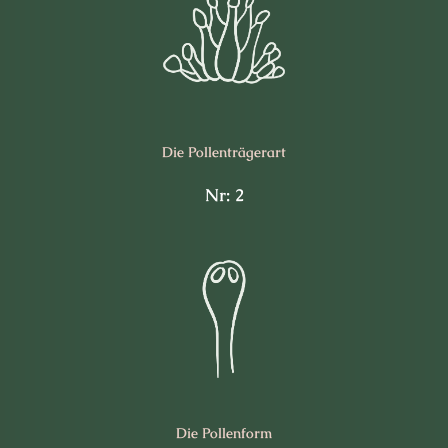
Die Pollen­trägerart
Nr: 2
Die Pollen­form