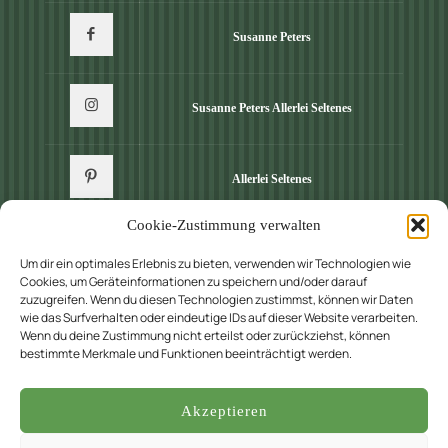
Susanne Peters
Susanne Peters Allerlei Seltenes
Allerlei Seltenes
Cookie-Zustimmung verwalten
Um dir ein optimales Erlebnis zu bieten, verwenden wir Technologien wie
Cookies, um Geräteinformationen zu speichern und/oder darauf
zuzugreifen. Wenn du diesen Technologien zustimmst, können wir Daten
wie das Surfverhalten oder eindeutige IDs auf dieser Website verarbeiten.
Wenn du deine Zustimmung nicht erteilst oder zurückziehst, können
bestimmte Merkmale und Funktionen beeinträchtigt werden.
© 2022 Staudengärtnerei Peters. All Rights Reserved.
Design by
KW
Akzeptieren