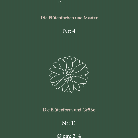
Die Blüten­farben und Muster
Nr: 4
Die Blüten­form und Größe
Nr: 11
Ø cm: 3-4