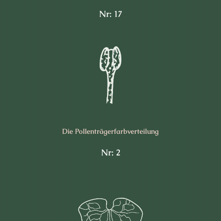
Nr: 17
Die Pollen­trägerfarb­verteilung
Nr: 2