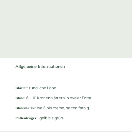
Allgemeine Informationen
rundliche Lobe
Blätter:
6 – 10 Kronenblättern in ovaler Form
Blüte:
weiß bis creme, selten farbig
Blütenfarbe:
: gelb bis grün
Pollenträger