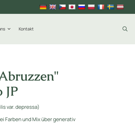
uns
Kontakt
"Abruzzen"
 JP
lis var. depressa)
bei Farben und Mix über generativ