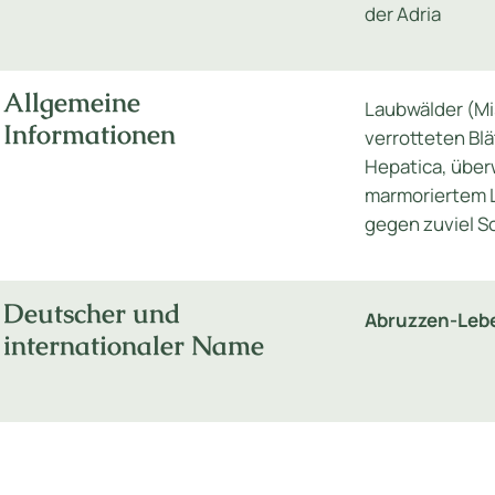
der Adria
Allgemeine
Laubwälder (Mi
Informationen
verrotteten Blä
Hepatica, über
marmoriertem L
gegen zuviel 
Deutscher und
Abruzzen-Leb
internationaler Name