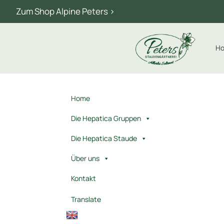
Zum Shop Alpine Peters >
H
Home
Die Hepatica Gruppen
Die Hepatica Staude
Über uns
Kontakt
Translate