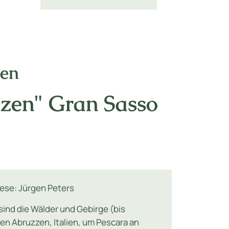
nen
zzen" Gran Sasso
ese: Jürgen Peters
sind die Wälder und Gebirge (bis
en Abruzzen, Italien, um Pescara an