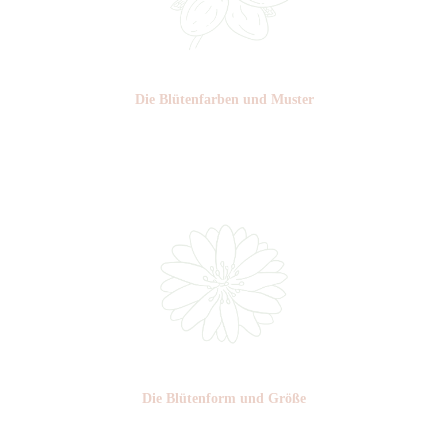
Die Blüten­farben und Muster
Nr:
Die Blüten­form und Größe
Nr: