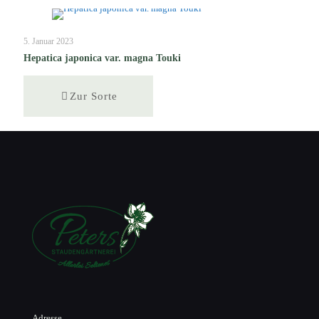
5. Januar 2023
Hepatica japonica var. magna Touki
Zur Sorte
Adresse