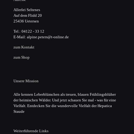
Allerlei Seltenes
Auf dem Flidd 20
25436 Uetersen
Tel.: 04122 - 33 12
E-Mail: alpine.peters@t-online.de
zum Kontakt
zum Shop
Unsere Mission
Alle kennen Leberblümchen als treuen, blauen Frühlingsblüher
der heimischen Wälder. Und jetzt schauen Sie mal - was für eine
Vielfalt. Entdecken Sie die wundervolle Vielfalt der Hepatica
Staude
Weiterführende Links