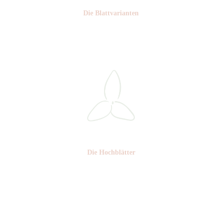
Die Blattvarianten
Nr: 12/D
Die Hochblätter
Nr: