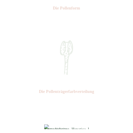
Die Pollen­form
Nr:
Die Pollen­trägerfarb­verteilung
Nr: