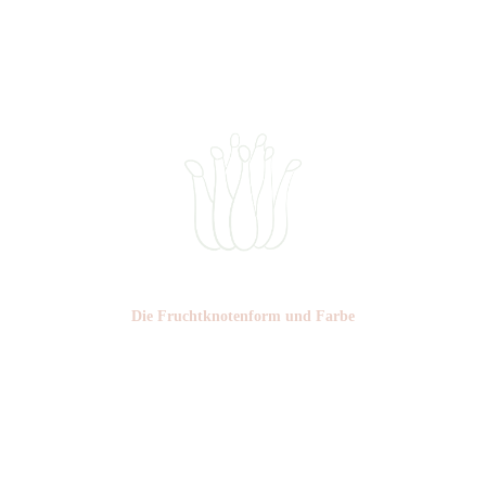
Ø cm:
Die Frucht­knotenform und Farbe
Nr:
Farbe: