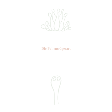
Die Pollen­trägerart
Nr: