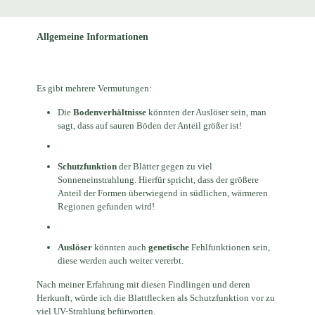
Allgemeine Informationen
Es gibt mehrere Vermutungen:
Die
Bodenverhältnisse
könnten der Auslöser sein, man
sagt, dass auf sauren Böden der Anteil größer ist!
Schutzfunktion
der Blätter gegen zu viel
Sonneneinstrahlung. Hierfür spricht, dass der größere
Anteil der Formen überwiegend in südlichen, wärmeren
Regionen gefunden wird!
Auslöser
könnten auch
genetische
Fehlfunktionen sein,
diese werden auch weiter vererbt.
Nach meiner Erfahrung mit diesen Findlingen und deren
Herkunft, würde ich die Blattflecken als Schutzfunktion vor zu
viel UV-Strahlung befürworten.