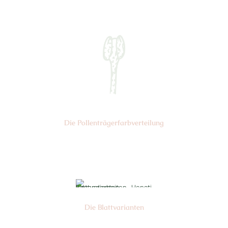
Nr: 4
Die Pollen­trägerfarb­verteilung
Nr: 1
Die Blattvarianten