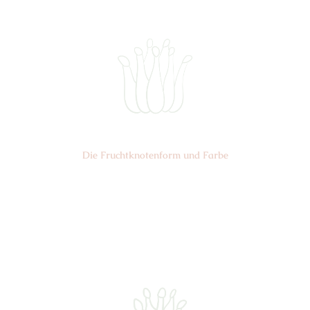
Die Frucht­knotenform und Farbe
Nr: 3
Farbe: gelb/hellgrün