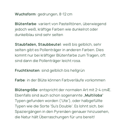
Wuchsform
: gedrungen, 8-12 cm
Blütenfarbe
: variiert von Pastelltönen, überwiegend
jedoch weiß, kräftige Farben wie dunkelrot oder
dunkelblau sind sehr selten
Staubfaden, Staubbeutel
: weiß bis gelblich, sehr
selten gibt es Pollenträger in anderen Farben. Dies
kommt nur bei kräftiger Blütenfarbe zum Tragen, oft
sind dann die Pollenträger leicht rosa.
Fruchtknoten
: sind gelblich bis hellgrün
Farbe
: in der Blüte können Farbverläufe vorkommen
Blütengröße
: entspricht der normalen Art mit 2-4 cmÆ.
Ebenfalls sind auch schon sogenannte „
Multiloba
“
Typen gefunden worden (‘Ute’), oder halbgefüllte
Typen wie die Sorte ‘Su’s Double’. Es lohnt sich, bei
Spaziergängen in den Pyrenäen genauer hinzusehen,
die Natur hält Überraschungen für uns bereit!