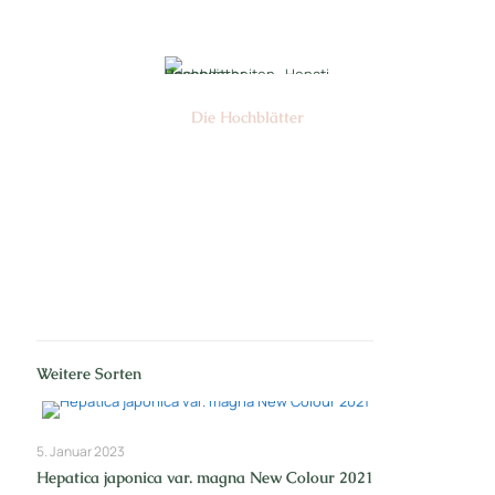
Nr: 12
Die Hochblätter
Nr: 1/2
Weitere Sorten
5. Januar 2023
Hepatica japonica var. magna New Colour 2021