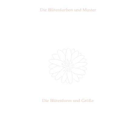
Die Blüten­farben und Muster
Nr: 6/7
Die Blüten­form und Größe
Nr: 9
Ø cm: 3-4