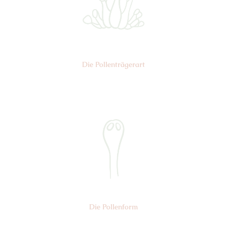
Die Pollen­trägerart
Nr: 5
Die Pollen­form