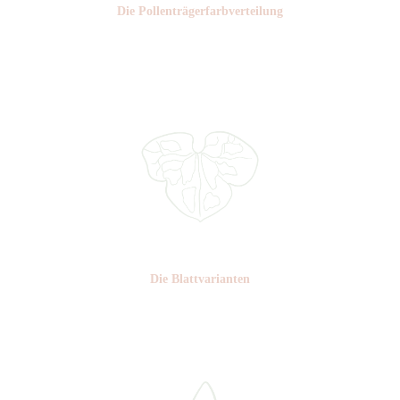
Die Pollen­trägerfarb­verteilung
Nr: 6
Die Blattvarianten
Nr: F