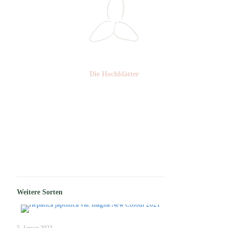
Die Hochblätter
Nr: 1/2
Weitere Sorten
5. Januar 2023