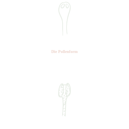
Die Pollen­form
Nr: 2