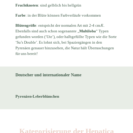
Fruchtknoten
: sind gelblich bis hellgrün
Farbe
: in der Blüte können Farbverläufe vorkommen
Blütengröße
: entspricht der normalen Art mit 2-4 cmÆ.
Ebenfalls sind auch schon sogenannte „
Multiloba
“ Typen
gefunden worden (‘Ute’), oder halbgefüllte Typen wie die Sorte
‘Su’s Double’. Es lohnt sich, bei Spaziergängen in den
Pyrenäen genauer hinzusehen, die Natur hält Überraschungen
für uns bereit!
Deutscher und internationaler Name
Pyrenäen-Leberblümchen
Kategorisierung der Hepatica