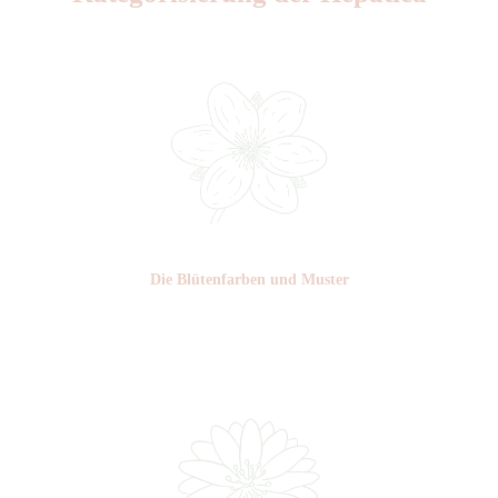
Die Blüten­farben und Muster
Nr: 0