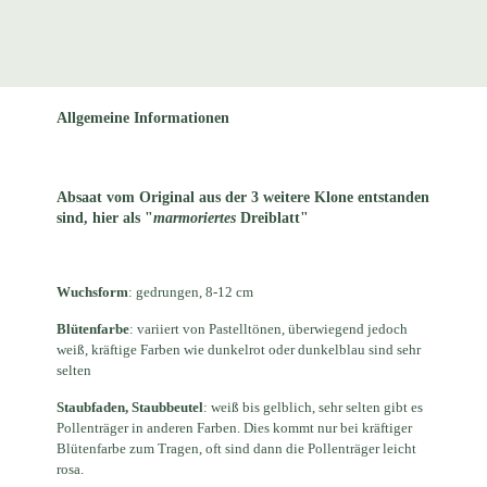
Allgemeine Informationen
Absaat vom Original aus der 3 weitere Klone entstanden
sind, hier als "
marmoriertes
Dreiblatt"
Wuchsform
: gedrungen, 8-12 cm
Blütenfarbe
: variiert von Pastelltönen, überwiegend jedoch
weiß, kräftige Farben wie dunkelrot oder dunkelblau sind sehr
selten
Staubfaden, Staubbeutel
: weiß bis gelblich, sehr selten gibt es
Pollenträger in anderen Farben. Dies kommt nur bei kräftiger
Blütenfarbe zum Tragen, oft sind dann die Pollenträger leicht
rosa.