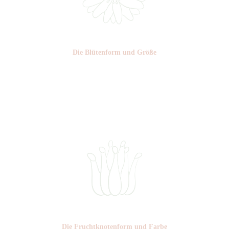
Die Blüten­form und Größe
Nr: 1
Ø cm: 3-4
Die Frucht­knotenform und Farbe