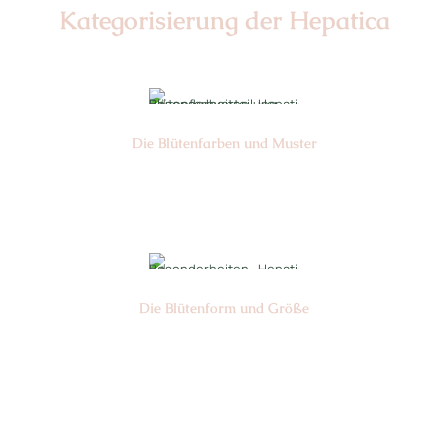
Kategorisierung der Hepatica
Die Blüten­farben und Muster
Nr: 0
Die Blüten­form und Größe
Nr:
Chimäre:
Ø cm: 3-4