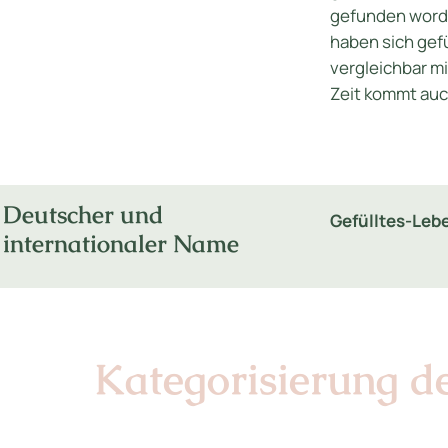
gefunden word
haben sich gef
vergleichbar m
Zeit kommt auch
Deutscher und
Gefülltes-Le
internationaler Name
Kategorisierung d