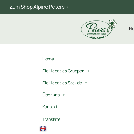
Zum Shop Alpine Peters >
H
Home
Die Hepatica Gruppen
Die Hepatica Staude
Über uns
Kontakt
Translate