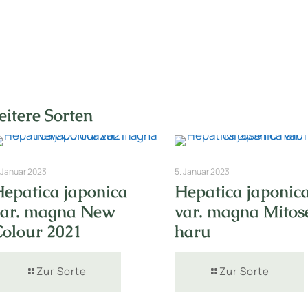
itere Sorten
 Januar 2023
5. Januar 2023
Hepatica japonica
Hepatica japonic
var. magna New
var. magna Mitos
Colour 2021
haru
Zur Sorte
Zur Sorte