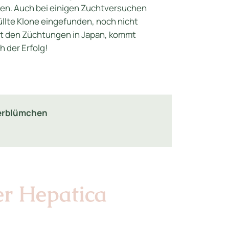
en. Auch bei einigen Zuchtversuchen
üllte Klone eingefunden, noch nicht
it den Züchtungen in Japan, kommt
 der Erfolg!
berblümchen
er Hepatica