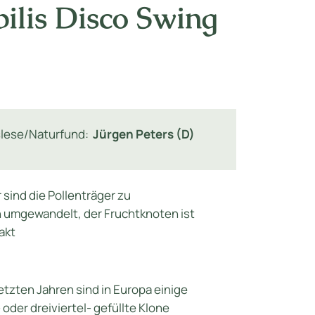
bilis Disco Swing
lese/Naturfund:
Jürgen Peters (D)
 sind die Pollenträger zu
 umgewandelt, der Fruchtknoten ist
akt
etzten Jahren sind in Europa einige
 oder dreiviertel- gefüllte Klone