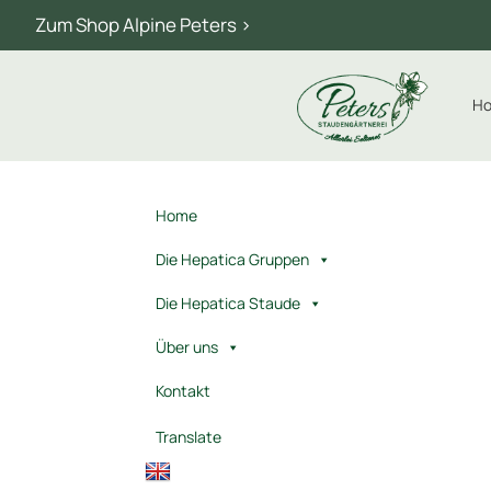
Zum Shop Alpine Peters >
H
Home
Die Hepatica Gruppen
Die Hepatica Staude
Über uns
Kontakt
Translate