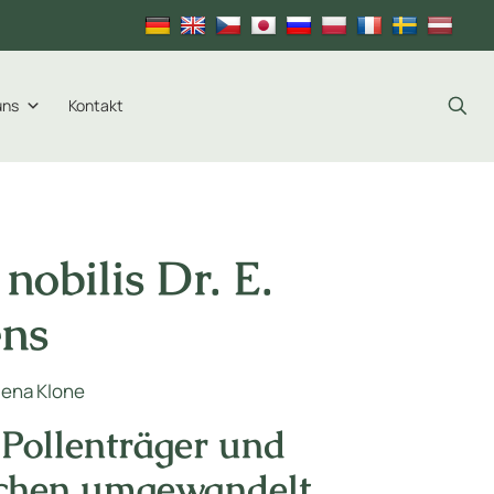
uns
Kontakt
nobilis Dr. E.
ens
Plena Klone
 Pollenträger und
tchen umgewandelt