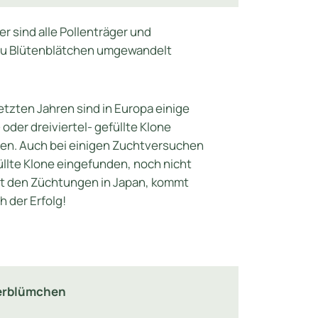
er sind alle Pollenträger und
zu Blütenblätchen umgewandelt
etzten Jahren sind in Europa einige
 oder dreiviertel- gefüllte Klone
en. Auch bei einigen Zuchtversuchen
üllte Klone eingefunden, noch nicht
it den Züchtungen in Japan, kommt
 der Erfolg!
berblümchen