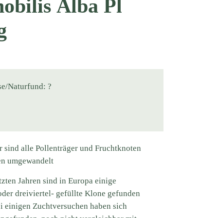
nobilis Alba Pl
g
se/Naturfund: ?
r sind alle Pollenträger und Fruchtknoten
hen umgewandelt
tzten Jahren sind in Europa einige
 oder dreiviertel- gefüllte Klone gefunden
i einigen Zuchtversuchen haben sich