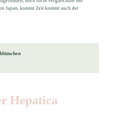
ingefunden, noch nicht vergleichbar mit
in Japan, kommt Zeit kommt auch der
rblümchen
er Hepatica