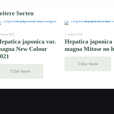
itere Sorten
 Januar 2023
5. Januar 2023
epatica japonica var.
Hepatica japonica 
magna New Colour
magna Mitose no 
2021
Zur Sorte
Zur Sorte