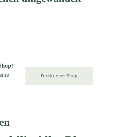
Shop!
eine
Direkt zum Shop
en