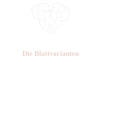
Die Blattvarianten
Nr: 6