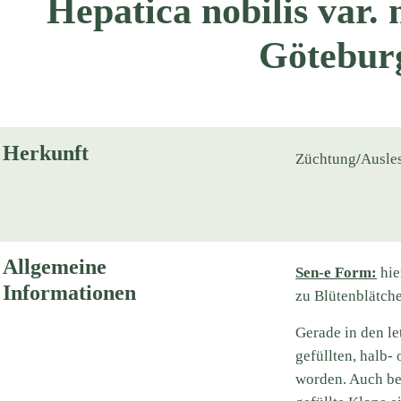
Hepatica nobilis var. 
Götebur
Herkunft
Züchtung
/
Ausle
Allgemeine
Sen-e Form:
hie
Informationen
zu Blütenblätc
Gerade in den le
gefüllten, halb-
worden. Auch be