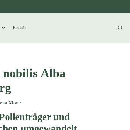
Kontakt
 nobilis Alba
rg
Plena Klone
 Pollenträger und
tchen umgewandelt