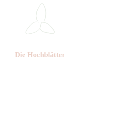
Die Hochblätter
Nr: 1