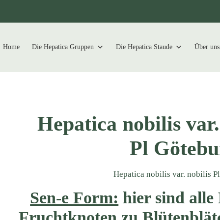
Home
Die Hepatica Gruppen
Die Hepatica Staude
Über uns
Hepatica nobilis var.
Pl Götebu
Hepatica nobilis var. nobilis 
Sen-e Form:
hier sind alle
Fruchtknoten zu Blütenblä