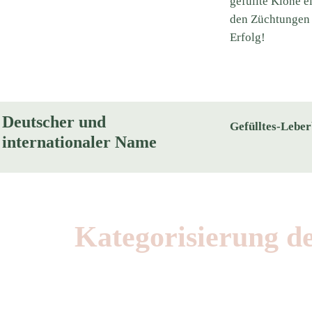
gefüllte Klone e
den Züchtungen 
Erfolg!
Deutscher und
Gefülltes-Lebe
internationaler Name
Kategorisierung d