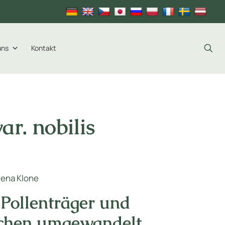
uns
Kontakt
ar. nobilis
Plena Klone
 Pollenträger und
tchen umgewandelt