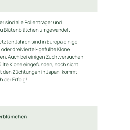
er sind alle Pollenträger und
zu Blütenblätchen umgewandelt
etzten Jahren sind in Europa einige
 oder dreiviertel- gefüllte Klone
en. Auch bei einigen Zuchtversuchen
üllte Klone eingefunden, noch nicht
it den Züchtungen in Japan, kommt
 der Erfolg!
berblümchen