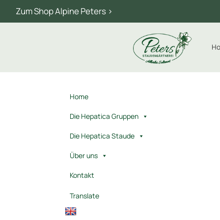
Zum Shop Alpine Peters >
H
Home
Die Hepatica Gruppen
Die Hepatica Staude
Über uns
Kontakt
Translate