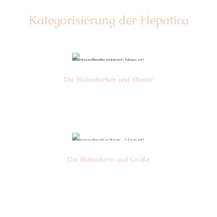
Kategorisierung der Hepatica
Die Blüten­farben und Muster
Nr: 0
Die Blüten­form und Größe
Nr:
Center
Ø cm: 3-4,5