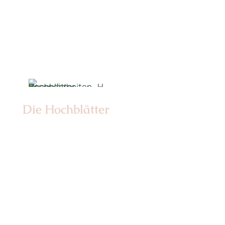
Nr: 6
Die Hochblätter
Nr: 1