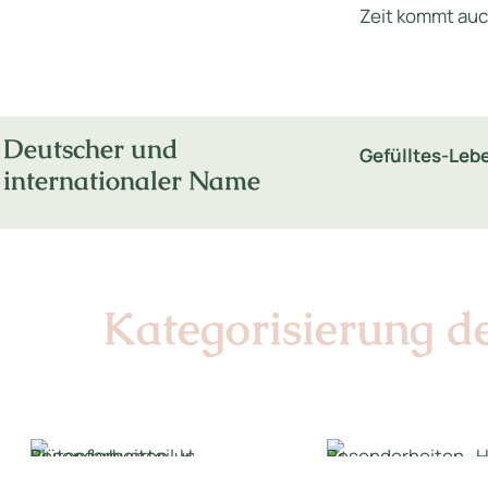
Zeit kommt auch
Deutscher und
Gefülltes-Le
internationaler Name
Kategorisierung d