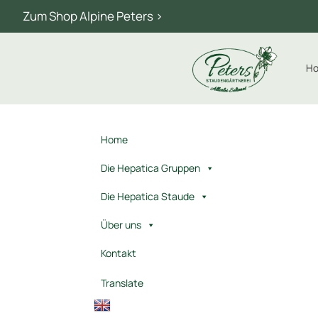
Zum Shop Alpine Peters >
H
Home
Die Hepatica Gruppen
Die Hepatica Staude
Über uns
Kontakt
Translate