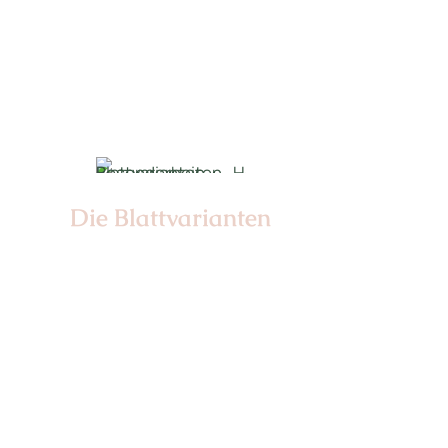
Nr: 2
Nr: 2
Die Blattvarianten
Nr: 6