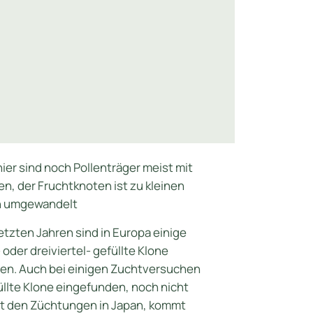
ier sind noch Pollenträger meist mit
n, der Fruchtknoten ist zu kleinen
n umgewandelt
etzten Jahren sind in Europa einige
 oder dreiviertel- gefüllte Klone
en. Auch bei einigen Zuchtversuchen
üllte Klone eingefunden, noch nicht
it den Züchtungen in Japan, kommt