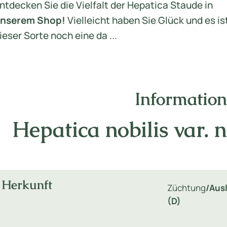
ntdecken Sie die Vielfalt der Hepatica Staude in
nserem Shop!
Vielleicht haben Sie Glück und es is
ieser Sorte noch eine da ...
Informatio
Hepatica nobilis var. 
Herkunft
Züchtung
/Aus
(D)