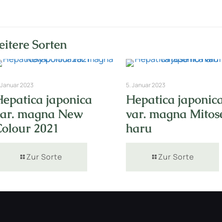
itere Sorten
 Januar 2023
5. Januar 2023
Hepatica japonica
Hepatica japonic
var. magna New
var. magna Mitos
Colour 2021
haru
Zur Sorte
Zur Sorte