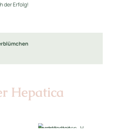
 der Erfolg!
berblümchen
er Hepatica