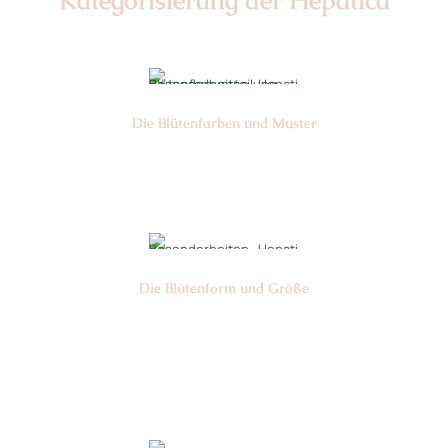
Kategorisierung der Hepatica
Die Blüten­farben und Muster
Nr: 0
Die Blüten­form und Größe
Nr:
Sandan
Ø cm: 3-4,5