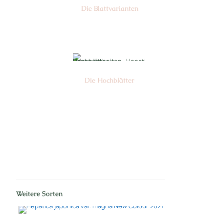
Die Blattvarianten
Nr: 6
Die Hochblätter
Nr: 1
Weitere Sorten