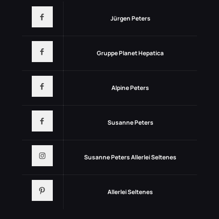
Jürgen Peters
Gruppe Planet Hepatica
Alpine Peters
Susanne Peters
Susanne Peters Allerlei Seltenes
Allerlei Seltenes