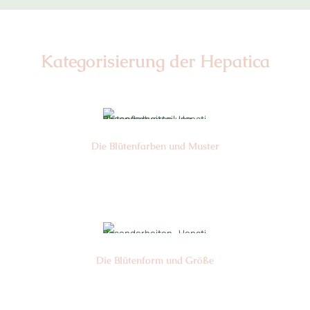
Kategorisierung der Hepatica
Die Blüten­farben und Muster
Nr: 0
Die Blüten­form und Größe
Nr: Sandan