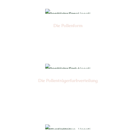
Die Pollen­form
Nr: 2
Die Pollen­trägerfarb­verteilung
Nr: 6