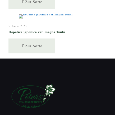
Zur Sorte
5. Januar 2023
Hepatica japonica var. magna Touki
Zur Sorte