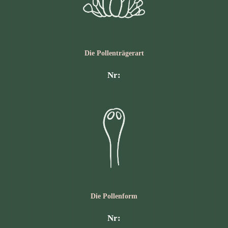
Die Pollen­trägerart
Nr:
Die Pollen­form
Nr: