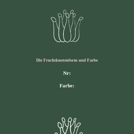
Die Frucht­knotenform und Farbe
Nr:
Farbe: