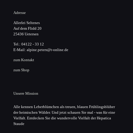
Adresse
Allerlei Seltenes
Auf dem Flidd 20
25436 Uetersen
Tel.: 04122 - 33 12
E-Mail: alpine.peters@t-online.de
zum Kontakt
zum Shop
Unsere Mission
Alle kennen Leberblümchen als treuen, blauen Frühlingsblüher
der heimischen Wälder. Und jetzt schauen Sie mal - was für eine
Vielfalt. Entdecken Sie die wundervolle Vielfalt der Hepatica
Staude