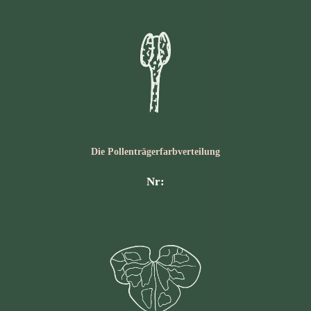
Die Pollen­trägerfarb­verteilung
Nr: