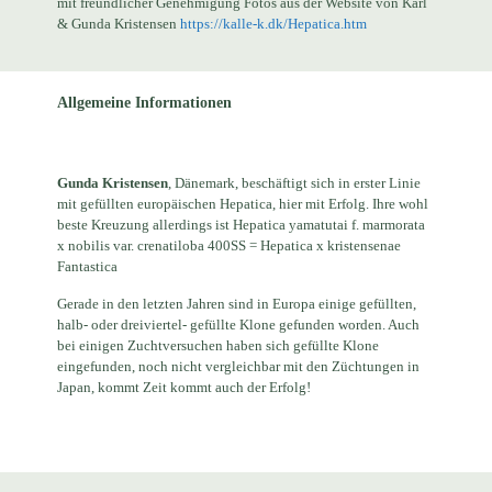
mit freundlicher Genehmigung Fotos aus der Website von Karl
& Gunda Kristensen
https://kalle-k.dk/Hepatica.htm
Allgemeine Informationen
Gunda Kristensen
, Dänemark, beschäftigt sich in erster Linie
mit gefüllten europäischen Hepatica, hier mit Erfolg. Ihre wohl
beste Kreuzung allerdings ist Hepatica yamatutai f. marmorata
x nobilis var. crenatiloba 400SS = Hepatica x kristensenae
Fantastica
Gerade in den letzten Jahren sind in Europa einige gefüllten,
halb- oder dreiviertel- gefüllte Klone gefunden worden. Auch
bei einigen Zuchtversuchen haben sich gefüllte Klone
eingefunden, noch nicht vergleichbar mit den Züchtungen in
Japan, kommt Zeit kommt auch der Erfolg!