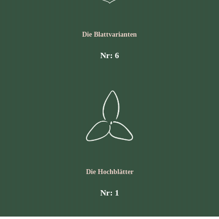
Die Blattvarianten
Nr: 6
Die Hochblätter
Nr: 1