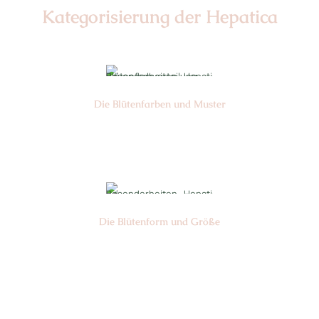
Kategorisierung der Hepatica
Die Blüten­farben und Muster
Nr: 1
Die Blüten­form und Größe
Nr: 9
Ø cm: 3-5