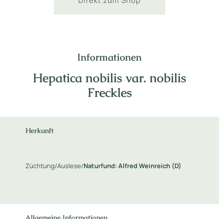
Direkt zum Shop
Informationen
Hepatica nobilis var. nobilis
Freckles
Herkunft
Züchtung/Auslese/
Naturfund: Alfred Weinreich (D)
Allgemeine Informationen