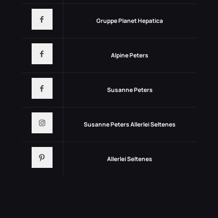
Gruppe Planet Hepatica
Alpine Peters
Susanne Peters
Susanne Peters Allerlei Seltenes
Allerlei Seltenes