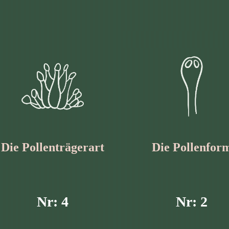
Die Pollen­trägerart
Die Pollen­for
Nr: 4
Nr: 2