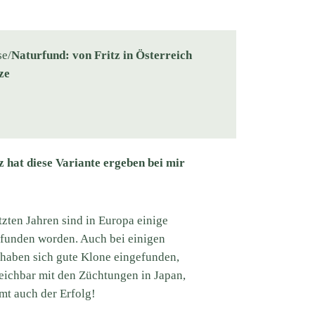
se/
Naturfund: von Fritz in Österreich
ze
z hat diese Variante ergeben bei mir
tzten Jahren sind in Europa einige
funden worden. Auch bei einigen
haben sich gute Klone eingefunden,
eichbar mit den Züchtungen in Japan,
t auch der Erfolg!