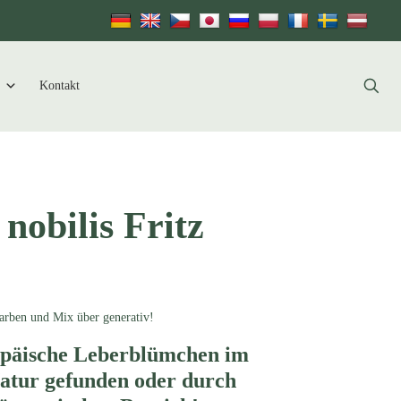
Kontakt
 nobilis Fritz
Farben und Mix über generativ!
ropäische Leberblümchen im
Natur gefunden oder durch