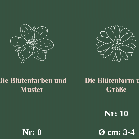
Die Blüten­farben und
Die Blüten­form 
Muster
Größe
Nr: 10
Nr: 0
Ø cm: 3-4