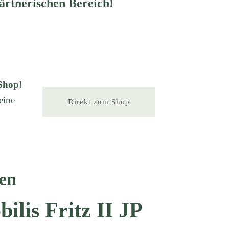
ärtnerischen Bereich!
Shop!
eine
Direkt zum Shop
en
bilis Fritz II JP