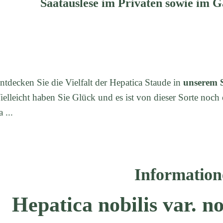
Saatauslese im Privaten sowie im G
ntdecken Sie die Vielfalt der Hepatica Staude in
unserem 
ielleicht haben Sie Glück und es ist von dieser Sorte noch 
a ...
Information
Hepatica nobilis var. no