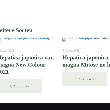
itere Sorten
 Januar 2023
5. Januar 2023
epatica japonica var.
Hepatica japonica 
magna New Colour
magna Mitose no 
2021
Zur Sorte
Zur Sorte