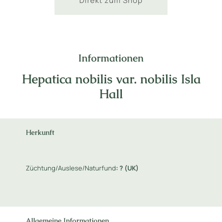
Direkt zum Shop
Informationen
Hepatica nobilis var. nobilis Isla
Hall
Herkunft
Züchtung/Auslese/Naturfund
:
? (UK)
Allgemeine Informationen