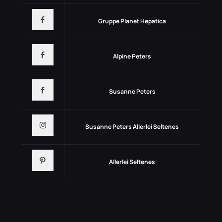
Gruppe Planet Hepatica
Alpine Peters
Susanne Peters
Susanne Peters Allerlei Seltenes
Allerlei Seltenes