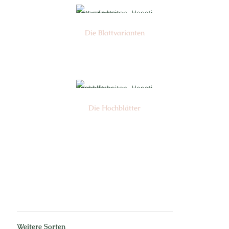
Die Blattvarianten
Nr: 6
Die Hochblätter
Nr: 1/2
Weitere Sorten