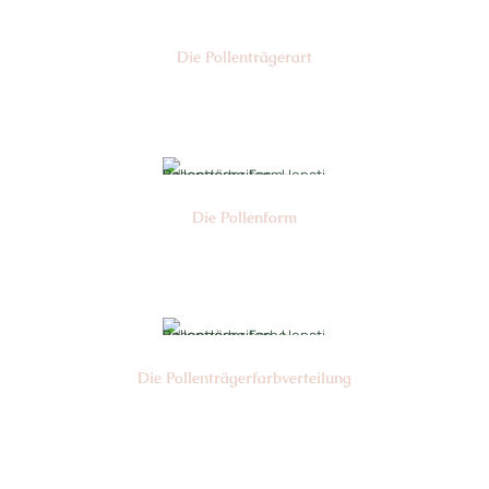
Die Pollen­trägerart
Nr: 3-5
Die Pollen­form
Nr: 1-5
Die Pollen­trägerfarb­verteilung
Nr: 1/6