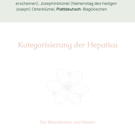
erscheinen), Josephinblümel (Namenstag des heiligen
Joseph) Osterblümel,
Plattdeutsch
: Blagööschen
Kategorisierung der Hepatica
Die Blüten­farben und Muster
Nr: 1