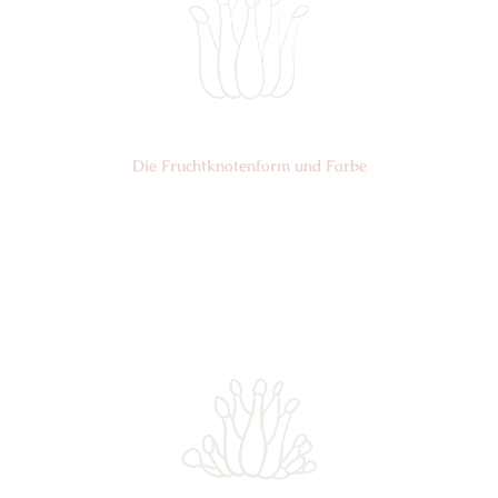
Die Frucht­knotenform und Farbe
Nr: 3
Farbe: grün