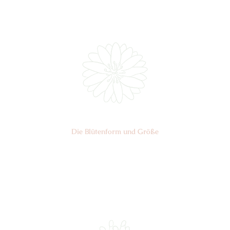
Die Blüten­form und Größe
Nr: 1/9
Ø cm: 3-5