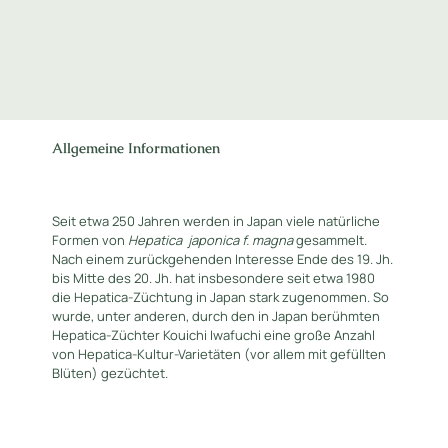
Allgemeine Informationen
Seit etwa 250 Jahren werden in Japan viele natürliche
Formen von
Hepatica
japonica f. magna
gesammelt.
Nach einem zurückgehenden Interesse Ende des 19. Jh.
bis Mitte des 20. Jh. hat insbesondere seit etwa 1980
die Hepatica-Züchtung in Japan stark zugenommen. So
wurde, unter anderen, durch den in Japan berühmten
Hepatica-Züchter Kouichi Iwafuchi eine große Anzahl
von Hepatica-Kultur-Varietäten (vor allem mit gefüllten
Blüten) gezüchtet.