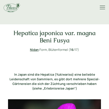
Hepatica japonica var. magna
Beni Fusya
Nidan
Form, Blütenformel (
16
/17)
In Japan sind die Hepatica (Yukiwariso) eine beliebte
Leidenschaft von Sammlern, es gibt dort mehrere Special-
Gärtnereien die sich der Züchtung verschrieben haben
(siehe „Erlebnisreise Japan“)