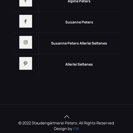
Alpine Peters
Susanne Peters
Susanne Peters Allerlei Seltenes
Allerlei Seltenes
© 2022 Staudengärtnerei Peters. All Rights Reserved.
Design by
KW