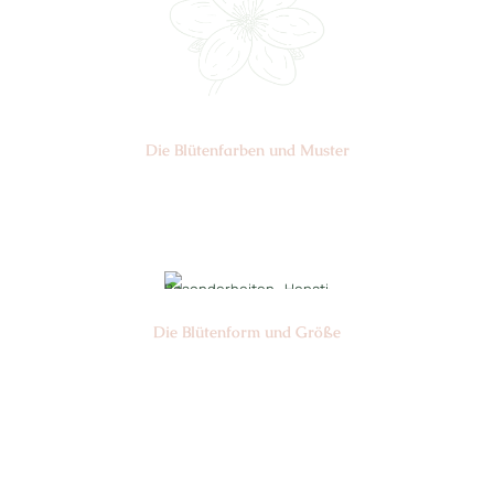
Die Blüten­farben und Muster
Nr: 0
Die Blüten­form und Größe
Nr: 16
Ø cm: 3-4