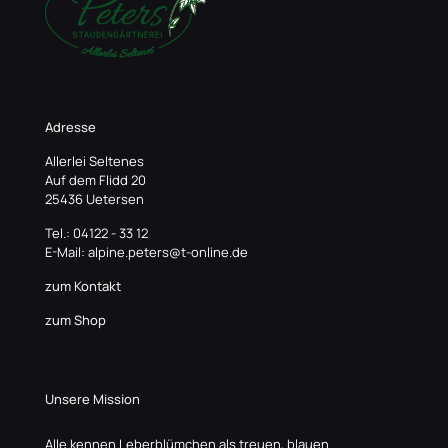
Adresse
Allerlei Seltenes
Auf dem Flidd 20
25436 Uetersen
Tel.: 04122 - 33 12
E-Mail: alpine.peters@t-online.de
zum Kontakt
zum Shop
Unsere Mission
Alle kennen Leberblümchen als treuen, blauen