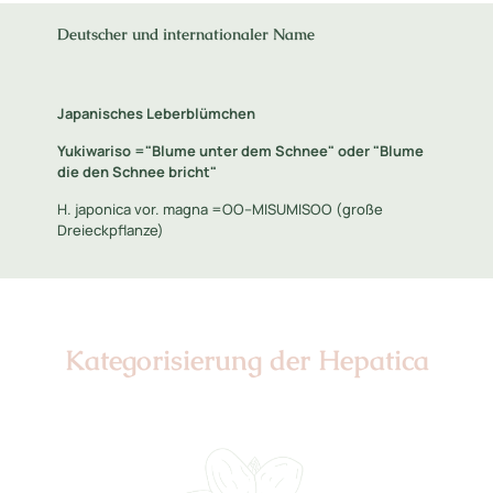
Deutscher und internationaler Name
Japanisches Leberblümchen
Yukiwariso ="Blume unter dem Schnee" oder "Blume
die den Schnee bricht"
H. japonica vor. magna =OO--MISUMISOO (große
Dreieckpflanze)
Kategorisierung der Hepatica