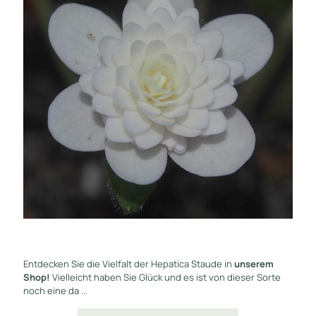
Entdecken Sie die Vielfalt der Hepatica Staude in
unserem
Shop!
Vielleicht haben Sie Glück und es ist von dieser Sorte
noch eine da ...