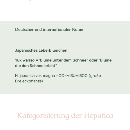
Deutscher und internationaler Name
Japanisches Leberblümchen
Yukiwariso ="Blume unter dem Schnee" oder "Blume
die den Schnee bricht"
H. japonica vor. magna =OO--MISUMISOO (große
Dreieckpflanze)
Kategorisierung der Hepatica