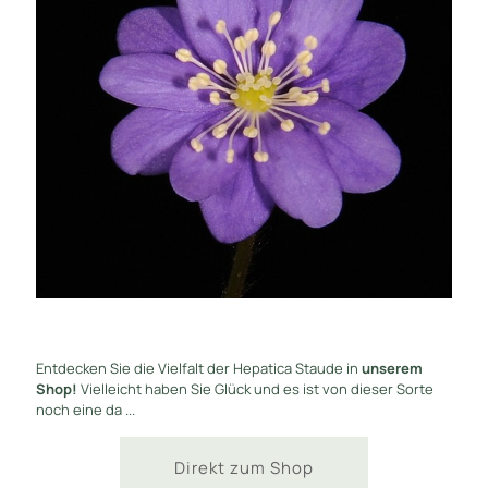
Entdecken Sie die Vielfalt der Hepatica Staude in
unserem
Shop!
Vielleicht haben Sie Glück und es ist von dieser Sorte
noch eine da ...
Direkt zum Shop