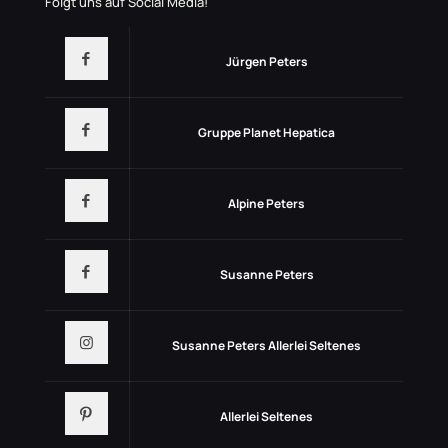
Folgt uns auf Social Media!
Jürgen Peters
Gruppe Planet Hepatica
Alpine Peters
Susanne Peters
Susanne Peters Allerlei Seltenes
Allerlei Seltenes