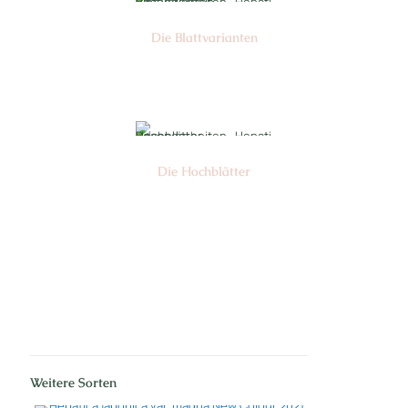
Die Blattvarianten
Nr: 6
Die Hochblätter
Nr: 1/2
Weitere Sorten