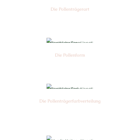
Die Pollen­trägerart
Nr: 5
Die Pollen­form
Nr: 4
Die Pollen­trägerfarb­verteilung
Nr: 1