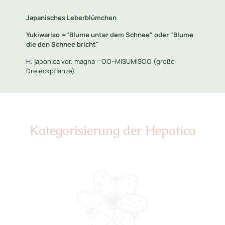
Japanisches Leberblümchen
Yukiwariso ="Blume unter dem Schnee" oder "Blume
die den Schnee bricht"
H. japonica vor. magna =OO--MISUMISOO (große
Dreieckpflanze)
Kategorisierung der Hepatica