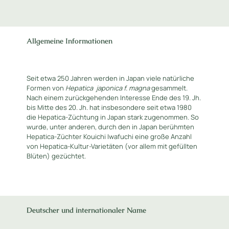
Allgemeine Informationen
Seit etwa 250 Jahren werden in Japan viele natürliche
Formen von
Hepatica
japonica f. magna
gesammelt.
Nach einem zurückgehenden Interesse Ende des 19. Jh.
bis Mitte des 20. Jh. hat insbesondere seit etwa 1980
die Hepatica-Züchtung in Japan stark zugenommen. So
wurde, unter anderen, durch den in Japan berühmten
Hepatica-Züchter Kouichi Iwafuchi eine große Anzahl
von Hepatica-Kultur-Varietäten (vor allem mit gefüllten
Blüten) gezüchtet.
Deutscher und internationaler Name