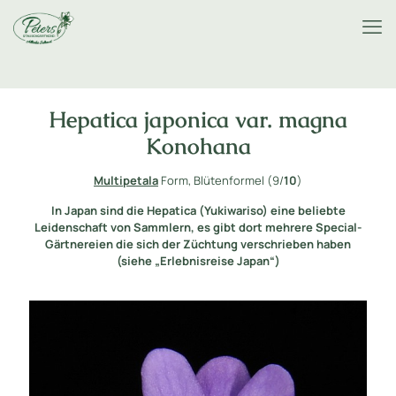
Hepatica japonica var. magna
Konohana
Multipetala
Form, Blütenformel (9/
10
)
In Japan sind die Hepatica (Yukiwariso) eine beliebte
Leidenschaft von Sammlern, es gibt dort mehrere Special-
Gärtnereien die sich der Züchtung verschrieben haben
(siehe „Erlebnisreise Japan“)