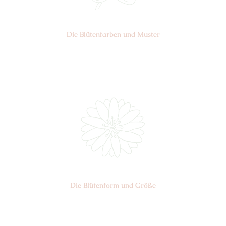
Die Blüten­farben und Muster
Nr: 0
Die Blüten­form und Größe
Nr: 10